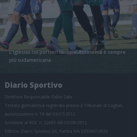
L'Iglesias coi portieri Idrissi e Atzeni ma è sempre
più sudamericana
Diario Sportivo
Direttore Responsabile Fabio Salis
Testata giornalistica registrata presso il Tribunale di Cagliari,
autorizzazione n. 18 del 03/07/2012
Iscrizione al ROC n. 22685 del 03/08/2012
Editore: Diario Sportivo Srl, Partita IVA 03356010920