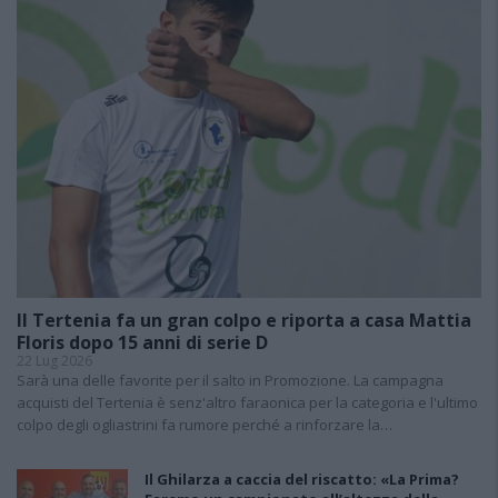
Il Tertenia fa un gran colpo e riporta a casa Mattia
Floris dopo 15 anni di serie D
22 Lug 2026
Sarà una delle favorite per il salto in Promozione. La campagna
acquisti del Tertenia è senz'altro faraonica per la categoria e l'ultimo
colpo degli ogliastrini fa rumore perché a rinforzare la…
Il Ghilarza a caccia del riscatto: «La Prima?