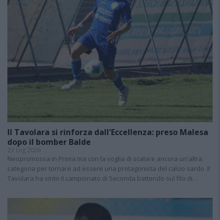
Il Tavolara si rinforza dall'Eccellenza: preso Malesa
dopo il bomber Balde
23 Lug 2026
Neopromossa in Prima ma con la voglia di scalare ancora un'altra
categoria per tornare ad essere una protagonista del calcio sardo. Il
Tavolara ha vinto il campionato di Seconda battendo sul filo di…