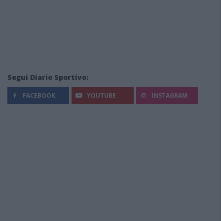
Segui Diario Sportivo:
FACEBOOK
YOUTUBE
INSTAGRAM