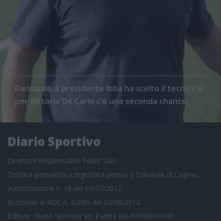
Barisardo, il presidente Ibba ha scelto il tecnico e
per Vittorio De Carlo c'è una seconda chance
Diario Sportivo
Direttore Responsabile Fabio Salis
Testata giornalistica registrata presso il Tribunale di Cagliari,
autorizzazione n. 18 del 03/07/2012
Iscrizione al ROC n. 22685 del 03/08/2012
Editore: Diario Sportivo Srl, Partita IVA 03356010920