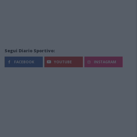
Segui Diario Sportivo:
FACEBOOK
YOUTUBE
INSTAGRAM