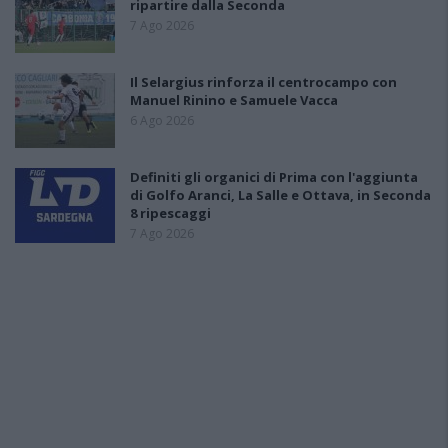
ripartire dalla Seconda
7 Ago 2026
Il Selargius rinforza il centrocampo con
Manuel Rinino e Samuele Vacca
6 Ago 2026
Definiti gli organici di Prima con l'aggiunta
di Golfo Aranci, La Salle e Ottava, in Seconda
8 ripescaggi
7 Ago 2026