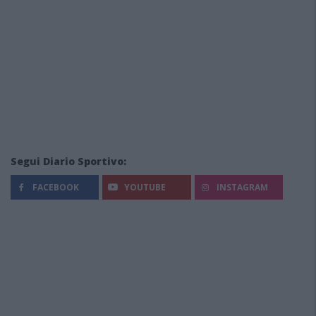
Segui Diario Sportivo:
FACEBOOK
YOUTUBE
INSTAGRAM