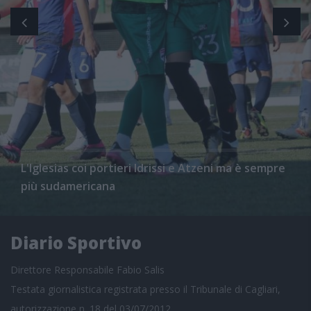
L'Iglesias coi portieri Idrissi e Atzeni ma è sempre
più sudamericana
Diario Sportivo
Direttore Responsabile Fabio Salis
Testata giornalistica registrata presso il Tribunale di Cagliari,
autorizzazione n. 18 del 03/07/2012