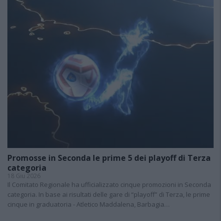
Promosse in Seconda le prime 5 dei playoff di Terza
categoria
18 Giu 2026
Il Comitato Regionale ha ufficializzato cinque promozioni in Seconda
categoria. In base ai risultati delle gare di “playoff” di Terza, le prime
cinque in graduatoria - Atletico Maddalena, Barbagia…