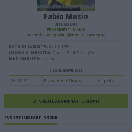
Fabio Musio
DIFENSORE
FRASSINETTI ELMAS
Seconda Categoria, girone B - Sardegna
DATA DI NASCITA:
09-03-1994
LUOGO DI NASCITA:
Quartu Sant'Elena (CA)
NAZIONALITÀ:
Italiana
TESSERAMENTI
29-08-2014
Frassinetti Elmas
Acquisto
INVIACI E AGGIORNA I TUOI DATI
PUÒ INTERESSARTI ANCHE