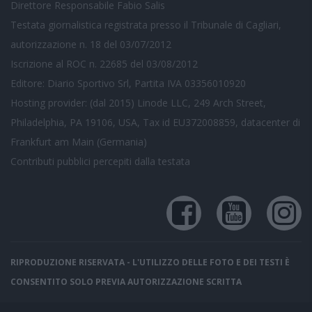
Direttore Responsabile Fabio Salis
Testata giornalistica registrata presso il Tribunale di Cagliari,
autorizzazione n. 18 del 03/07/2012
Iscrizione al ROC n. 22685 del 03/08/2012
Editore: Diario Sportivo Srl, Partita IVA 03356010920
Hosting provider: (dal 2015) Linode LLC, 249 Arch Street,
Philadelphia, PA 19106, USA, Tax id EU372008859, datacenter di
Frankfurt am Main (Germania)
Contributi pubblici
percepiti dalla testata
RIPRODUZIONE RISERVATA - L'UTILIZZO DELLE FOTO E DEI TESTI È
CONSENTITO SOLO PREVIA AUTORIZZAZIONE SCRITTA