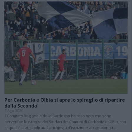
Per Carbonia e Olbia si apre lo spiraglio di ripartire
dalla Seconda
7 Ago 2026
Il Comitato Regionale della Sardegna ha reso noto che sono
pervenute le istanze dei Sindaci dei Comuni di Carbonia e Olbia, con
le quali è stata inoltrata la richiesta d'iscrizione ai campionati…