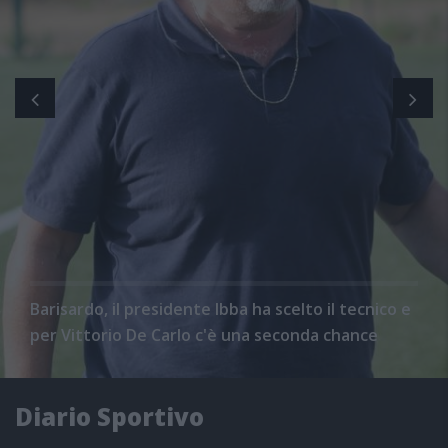
Barisardo, il presidente Ibba ha scelto il tecnico e
per Vittorio De Carlo c'è una seconda chance
Diario Sportivo