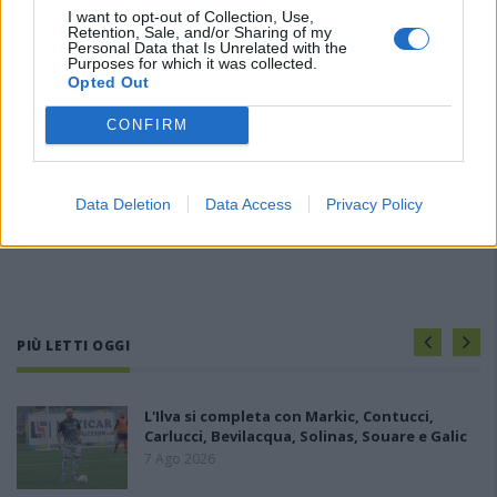
I want to opt-out of Collection, Use,
Retention, Sale, and/or Sharing of my
Personal Data that Is Unrelated with the
Purposes for which it was collected.
Opted Out
CONFIRM
Data Deletion
Data Access
Privacy Policy
PIÙ LETTI OGGI
L'Ilva si completa con Markic, Contucci,
Carlucci, Bevilacqua, Solinas, Souare e Galic
7 Ago 2026