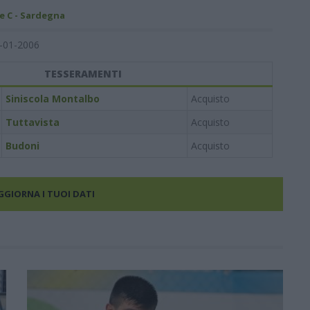
e C - Sardegna
-01-2006
TESSERAMENTI
Siniscola Montalbo
Acquisto
Tuttavista
Acquisto
Budoni
Acquisto
AGGIORNA I TUOI DATI