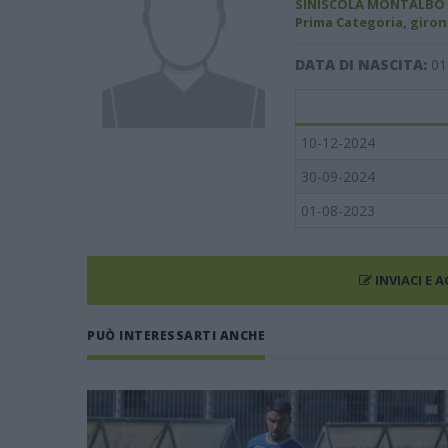
SINISCOLA MONTALBO
Prima Categoria, giron
DATA DI NASCITA:
01
10-12-2024
30-09-2024
01-08-2023
INVIACI E 
PUÒ INTERESSARTI ANCHE