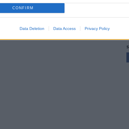
CONFIRM
Data Deletion
Data Access
Privacy Policy
S