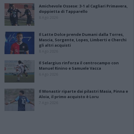
Amichevole Ossese: 3-1 al Cagliari Primavera,
doppietta di Tapparello
8 Ago 2026
Il Latte Dolce prende Dumani dalla Torres,
Mascia, Sorgente, Lopes, Limberti e Cherchi
gli altri acquisti
8 Ago 2026
Il Selargius rinforza il centrocampo con
Manuel Rinino e Samuele Vacca
6 Ago 2026
Il Monastir riparte dai pilastri Masia, Pinna e
Aloia, il primo acquisto è Loru
7 Ago 2026