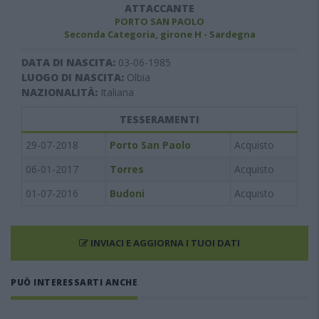
ATTACCANTE
PORTO SAN PAOLO
Seconda Categoria, girone H - Sardegna
DATA DI NASCITA:
03-06-1985
LUOGO DI NASCITA:
Olbia
NAZIONALITÀ:
Italiana
TESSERAMENTI
29-07-2018
Porto San Paolo
Acquisto
06-01-2017
Torres
Acquisto
01-07-2016
Budoni
Acquisto
INVIACI E AGGIORNA I TUOI DATI
PUÒ INTERESSARTI ANCHE