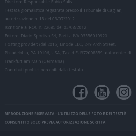
Direttore Responsabile Fabio Salis
Testata giornalistica registrata presso il Tribunale di Cagliari,
autorizzazione n. 18 del 03/07/2012
Iscrizione al ROC n. 22685 del 03/08/2012
Editore: Diario Sportivo Srl, Partita IVA 03356010920
Hosting provider: (dal 2015) Linode LLC, 249 Arch Street,
Philadelphia, PA 19106, USA, Tax id EU372008859, datacenter di
Frankfurt am Main (Germania)
Contributi pubblici
percepiti dalla testata
RIPRODUZIONE RISERVATA - L'UTILIZZO DELLE FOTO E DEI TESTI È
CONSENTITO SOLO PREVIA AUTORIZZAZIONE SCRITTA