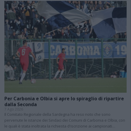
Per Carbonia e Olbia si apre lo spiraglio di ripartire
dalla Seconda
7 Ago 2026
Il Comitato Regionale della Sardegna ha reso noto che sono
pervenute le istanze dei Sindaci dei Comuni di Carbonia e Olbia, con
le quali è stata inoltrata la richiesta d'iscrizione ai campionati…