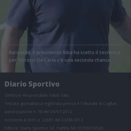
Barisardo, il presidente Ibba ha scelto il tecnico e
per Vittorio De Carlo c'è una seconda chance
Diario Sportivo
Direttore Responsabile Fabio Salis
Testata giornalistica registrata presso il Tribunale di Cagliari,
autorizzazione n. 18 del 03/07/2012
Iscrizione al ROC n. 22685 del 03/08/2012
Editore: Diario Sportivo Srl, Partita IVA 03356010920