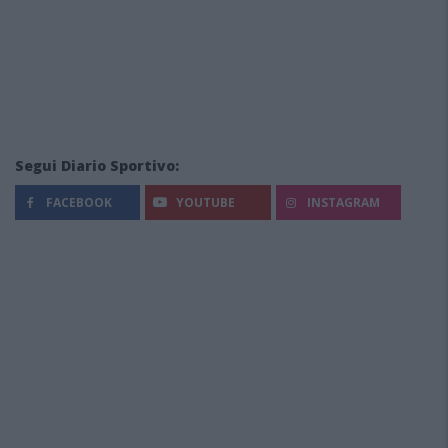
Segui Diario Sportivo:
FACEBOOK
YOUTUBE
INSTAGRAM