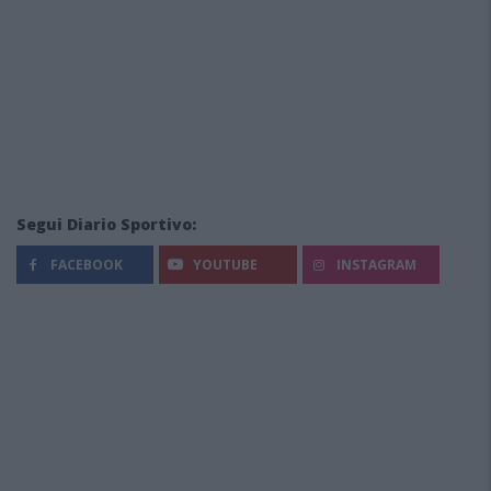
Segui Diario Sportivo:
FACEBOOK
YOUTUBE
INSTAGRAM