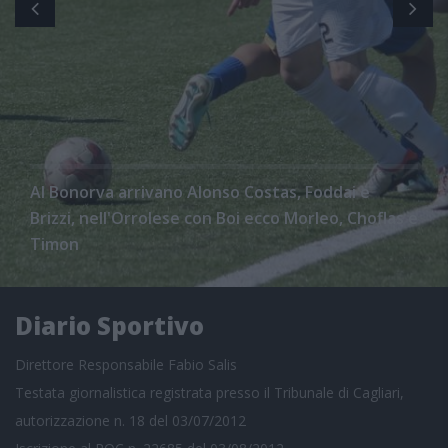
Al Bonorva arrivano Alonso Costas, Foddai e
Brizzi, nell'Orrolese con Boi ecco Morleo, Choflas e
Timon
Diario Sportivo
Direttore Responsabile Fabio Salis
Testata giornalistica registrata presso il Tribunale di Cagliari,
autorizzazione n. 18 del 03/07/2012