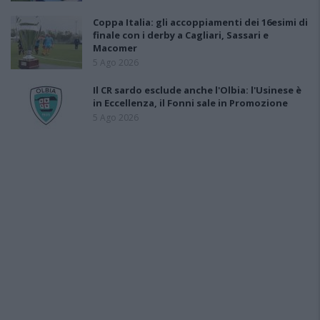
Coppa Italia: gli accoppiamenti dei 16esimi di
finale con i derby a Cagliari, Sassari e
Macomer
5 Ago 2026
Il CR sardo esclude anche l'Olbia: l'Usinese è
in Eccellenza, il Fonni sale in Promozione
5 Ago 2026