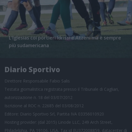
L'Iglesias coi portieri Idrissi e Atzeni ma è sempre
più sudamericana
Diario Sportivo
Direttore Responsabile Fabio Salis
Testata giornalistica registrata presso il Tribunale di Cagliari,
autorizzazione n. 18 del 03/07/2012
Iscrizione al ROC n. 22685 del 03/08/2012
Editore: Diario Sportivo Srl, Partita IVA 03356010920
Hosting provider: (dal 2015) Linode LLC, 249 Arch Street,
Philadelphia, PA 19106, USA, Tax id EU372008859, datacenter di