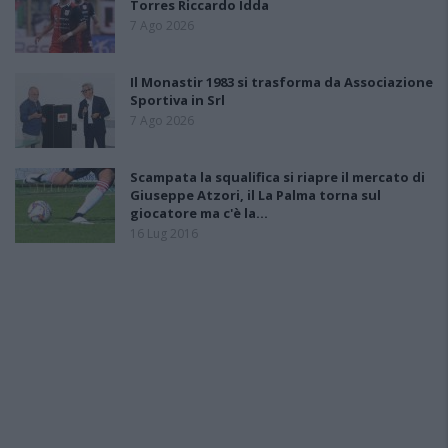
Torres Riccardo Idda
7 Ago 2026
Il Monastir 1983 si trasforma da Associazione
Sportiva in Srl
7 Ago 2026
Scampata la squalifica si riapre il mercato di
Giuseppe Atzori, il La Palma torna sul
giocatore ma c'è la…
16 Lug 2016