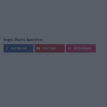
Segui Diario Sportivo:
FACEBOOK
YOUTUBE
INSTAGRAM