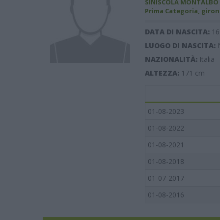
SINISCOLA MONTALBO
Prima Categoria, giron
DATA DI NASCITA:
16
LUOGO DI NASCITA:
NAZIONALITÀ:
Italia
ALTEZZA:
171
cm
01-08-2023
01-08-2022
01-08-2021
01-08-2018
01-07-2017
01-08-2016