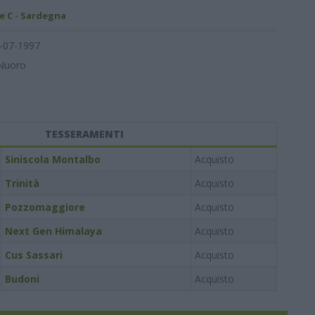
e C - Sardegna
-07-1997
Nuoro
TESSERAMENTI
Siniscola Montalbo
Acquisto
Trinità
Acquisto
Pozzomaggiore
Acquisto
Next Gen Himalaya
Acquisto
Cus Sassari
Acquisto
Budoni
Acquisto