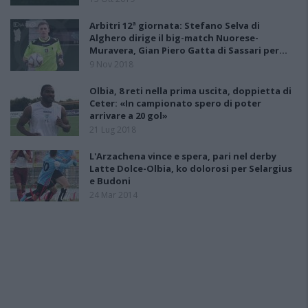
Arbitri 12ª giornata: Stefano Selva di
Alghero dirige il big-match Nuorese-
Muravera, Gian Piero Gatta di Sassari per…
9 Nov 2018
Olbia, 8 reti nella prima uscita, doppietta di
Ceter: «In campionato spero di poter
arrivare a 20 gol»
21 Lug 2018
L'Arzachena vince e spera, pari nel derby
Latte Dolce-Olbia, ko dolorosi per Selargius
e Budoni
24 Mar 2014