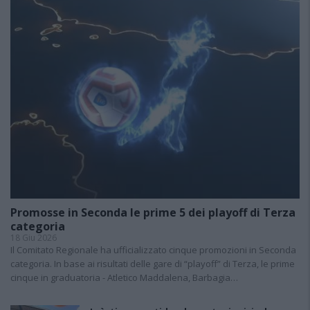
Promosse in Seconda le prime 5 dei playoff di Terza
categoria
18 Giu 2026
Il Comitato Regionale ha ufficializzato cinque promozioni in Seconda
categoria. In base ai risultati delle gare di “playoff” di Terza, le prime
cinque in graduatoria - Atletico Maddalena, Barbagia…