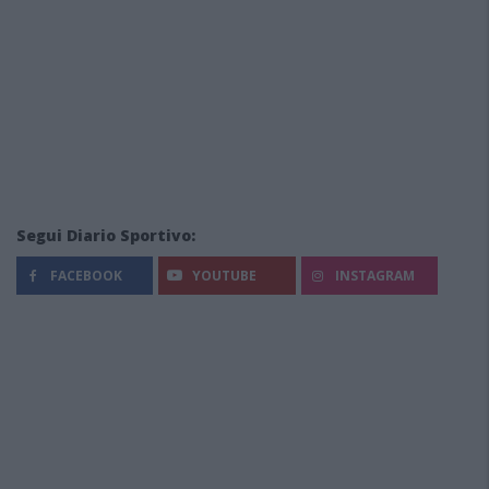
Segui Diario Sportivo:
FACEBOOK
YOUTUBE
INSTAGRAM