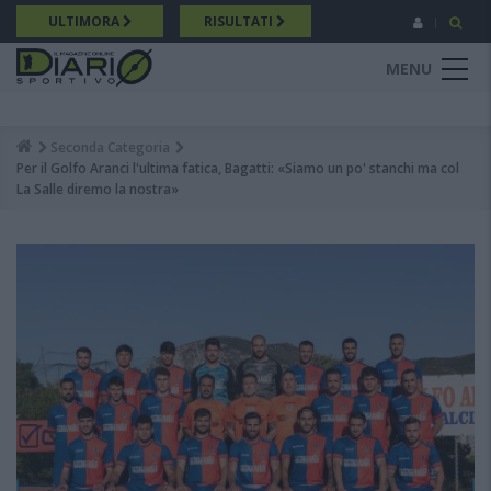
Salta
ULTIMORA
RISULTATI
al
contenuto
MENU
principale
Seconda Categoria
Breadcrumb
Per il Golfo Aranci l'ultima fatica, Bagatti: «Siamo un po' stanchi ma col
La Salle diremo la nostra»