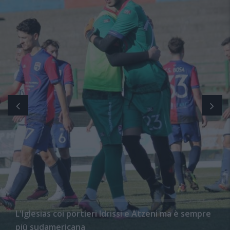
L'Iglesias coi portieri Idrissi e Atzeni ma è sempre
più sudamericana