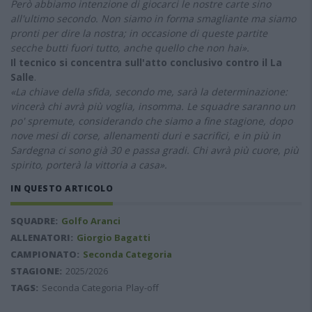
Però abbiamo intenzione di giocarci le nostre carte sino
all'ultimo secondo. Non siamo in forma smagliante ma siamo
pronti per dire la nostra; in occasione di queste partite
secche butti fuori tutto, anche quello che non hai».
Il tecnico si concentra sull'atto conclusivo contro il La
Salle
.
«La chiave della sfida, secondo me, sarà la determinazione:
vincerà chi avrà più voglia, insomma. Le squadre saranno un
po' spremute, considerando che siamo a fine stagione, dopo
nove mesi di corse, allenamenti duri e sacrifici, e in più in
Sardegna ci sono già 30 e passa gradi. Chi avrà più cuore, più
spirito, porterà la vittoria a casa».
IN QUESTO ARTICOLO
SQUADRE:
Golfo Aranci
ALLENATORI:
Giorgio Bagatti
CAMPIONATO:
Seconda Categoria
STAGIONE:
2025/2026
TAGS:
Seconda Categoria
Play-off