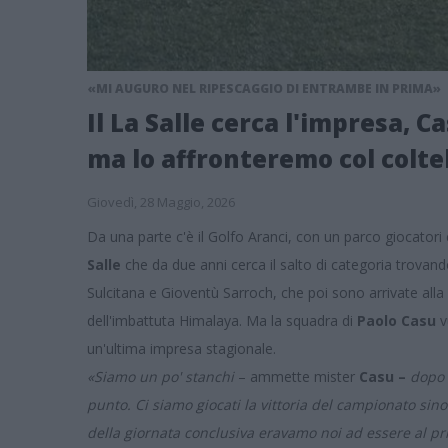
«MI AUGURO NEL RIPESCAGGIO DI ENTRAMBE IN PRIMA»
Il La Salle cerca l'impresa, C
ma lo affronteremo col coltel
Giovedì, 28 Maggio, 2026
Da una parte c'è il Golfo Aranci, con un parco giocatori 
Salle
che da due anni cerca il salto di categoria trov
Sulcitana e Gioventù Sarroch, che poi sono arrivate all
dell'imbattuta Himalaya. Ma la squadra di
Paolo Casu
v
un'ultima impresa stagionale.
«Siamo un po' stanchi
– ammette mister
Casu –
dopo 
punto. Ci siamo giocati la vittoria del campionato sin
della giornata conclusiva eravamo noi ad essere al pr