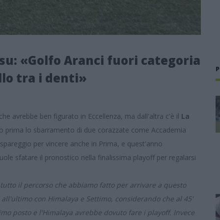
asu: «Golfo Aranci fuori categoria
P
lo tra i denti»
che avrebbe ben figurato in Eccellenza, ma dall'altra c'è il
La
ando prima lo sbarramento di due corazzate come Accademia
a spareggio per vincere anche in Prima, e quest'anno
uole sfatare il pronostico nella finalissima playoff per regalarsi
tutto il percorso che abbiamo fatto per arrivare a questo
o all'ultimo con Himalaya e Settimo, considerando che al 45'
imo posto e l'Himalaya avrebbe dovuto fare i playoff. Invece