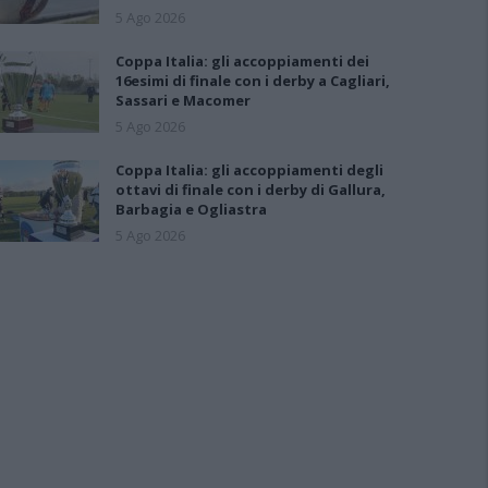
5 Ago 2026
Coppa Italia: gli accoppiamenti dei
16esimi di finale con i derby a Cagliari,
Sassari e Macomer
5 Ago 2026
Coppa Italia: gli accoppiamenti degli
ottavi di finale con i derby di Gallura,
Barbagia e Ogliastra
5 Ago 2026