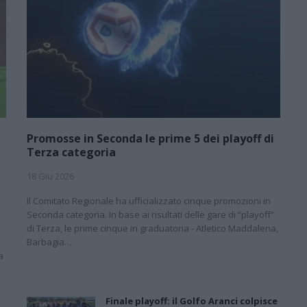
Promosse in Seconda le prime 5 dei playoff di
Terza categoria
18 Giu 2026
Il Comitato Regionale ha ufficializzato cinque promozioni in
Seconda categoria. In base ai risultati delle gare di “playoff”
di Terza, le prime cinque in graduatoria - Atletico Maddalena,
Barbagia…
a
Finale playoff: il Golfo Aranci colpisce