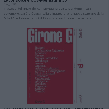
Latte Dolce e COS-Monastir il 30
6 Ago 2026
In attesa dell'inizio del campionato previsto per domenica 6
settembre, sarà la Coppa Italia a inaugurare la nuova stagione della
D: la 26ª edizione partirà il 23 agosto con il turno preliminare,…