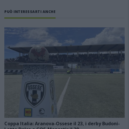
PUÒ INTERESSARTI ANCHE
Coppa Italia: Aranova-Ossese il 23, i derby Budoni-