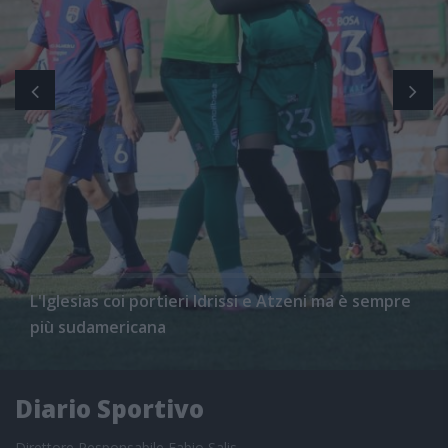
L'Iglesias coi portieri Idrissi e Atzeni ma è sempre
più sudamericana
Diario Sportivo
Direttore Responsabile Fabio Salis