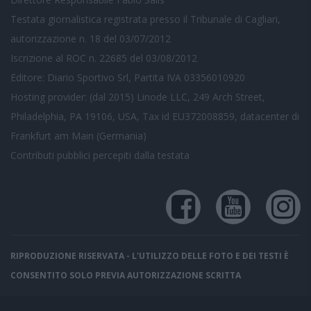
Testata giornalistica registrata presso il Tribunale di Cagliari,
autorizzazione n. 18 del 03/07/2012
Iscrizione al ROC n. 22685 del 03/08/2012
Editore: Diario Sportivo Srl, Partita IVA 03356010920
Hosting provider: (dal 2015) Linode LLC, 249 Arch Street,
Philadelphia, PA 19106, USA, Tax id EU372008859, datacenter di
Frankfurt am Main (Germania)
Contributi pubblici
percepiti dalla testata
RIPRODUZIONE RISERVATA - L'UTILIZZO DELLE FOTO E DEI TESTI È
CONSENTITO SOLO PREVIA AUTORIZZAZIONE SCRITTA