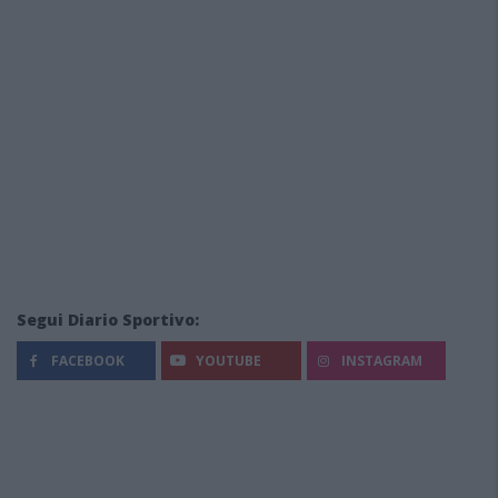
Segui Diario Sportivo:
FACEBOOK
YOUTUBE
INSTAGRAM