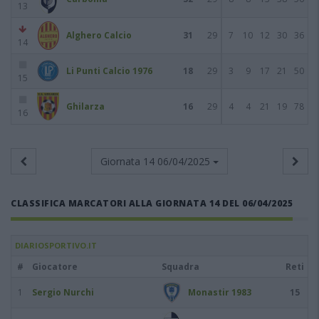
13
Alghero Calcio
31
29
7
10
12
30
36
14
Li Punti Calcio 1976
18
29
3
9
17
21
50
15
Ghilarza
16
29
4
4
21
19
78
16
Giornata 14
06/04/2025
CLASSIFICA MARCATORI ALLA GIORNATA 14 DEL 06/04/2025
DIARIOSPORTIVO.IT
#
Giocatore
Squadra
Reti
1
Sergio Nurchi
Monastir 1983
15