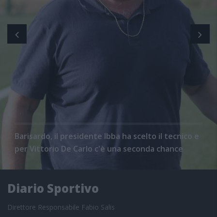
Barisardo, il presidente Ibba ha scelto il tecnico e
per Vittorio De Carlo c'è una seconda chance
Diario Sportivo
Direttore Responsabile Fabio Salis