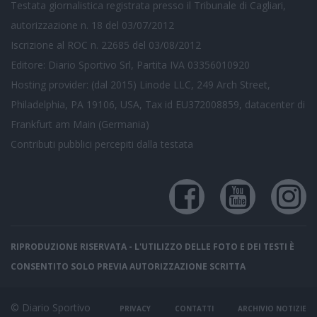
Testata giornalistica registrata presso il Tribunale di Cagliari,
autorizzazione n. 18 del 03/07/2012
Iscrizione al ROC n. 22685 del 03/08/2012
Editore: Diario Sportivo Srl, Partita IVA 03356010920
Hosting provider: (dal 2015) Linode LLC, 249 Arch Street,
Philadelphia, PA 19106, USA, Tax id EU372008859, datacenter di
Frankfurt am Main (Germania)
Contributi pubblici
percepiti dalla testata
RIPRODUZIONE RISERVATA - L'UTILIZZO DELLE FOTO E DEI TESTI È
CONSENTITO SOLO PREVIA AUTORIZZAZIONE SCRITTA
© Diario Sportivo
PRIVACY
CONTATTI
ARCHIVIO NOTIZIE