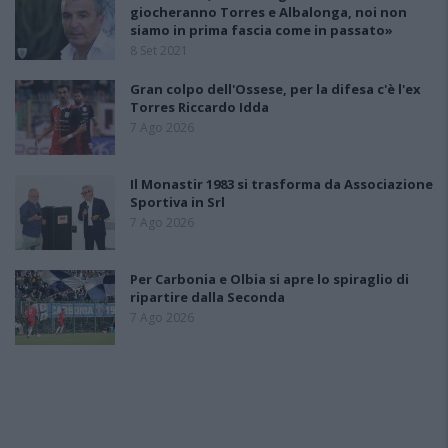
giocheranno Torres e Albalonga, noi non
siamo in prima fascia come in passato»
8 Set 2021
Gran colpo dell'Ossese, per la difesa c'è l'ex
Torres Riccardo Idda
7 Ago 2026
Il Monastir 1983 si trasforma da Associazione
Sportiva in Srl
7 Ago 2026
Per Carbonia e Olbia si apre lo spiraglio di
ripartire dalla Seconda
7 Ago 2026