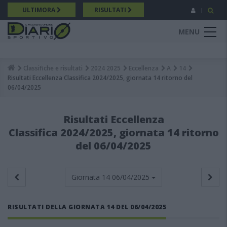
Salta
ULTIMORA
RISULTATI
al
contenuto
MENU
principale
Classifiche e risultati
2024 2025
Eccellenza
A
14
Breadcrumb
Risultati Eccellenza Classifica 2024/2025, giornata 14 ritorno del
06/04/2025
Risultati Eccellenza
Classifica 2024/2025, giornata 14 ritorno
del 06/04/2025
Giornata 14
06/04/2025
RISULTATI DELLA GIORNATA 14 DEL 06/04/2025