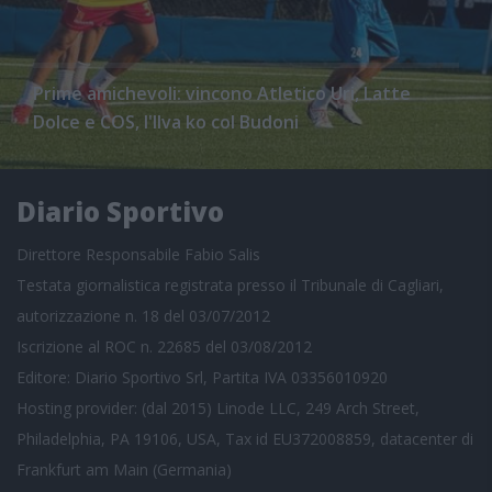
Prime amichevoli: vincono Atletico Uri, Latte
Dolce e COS, l'Ilva ko col Budoni
Diario Sportivo
Direttore Responsabile Fabio Salis
Testata giornalistica registrata presso il Tribunale di Cagliari,
autorizzazione n. 18 del 03/07/2012
Iscrizione al ROC n. 22685 del 03/08/2012
Editore: Diario Sportivo Srl, Partita IVA 03356010920
Hosting provider: (dal 2015) Linode LLC, 249 Arch Street,
Philadelphia, PA 19106, USA, Tax id EU372008859, datacenter di
Frankfurt am Main (Germania)