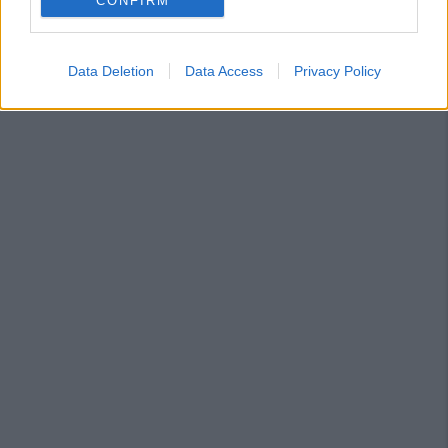
CONFIRM
Data Deletion
Data Access
Privacy Policy