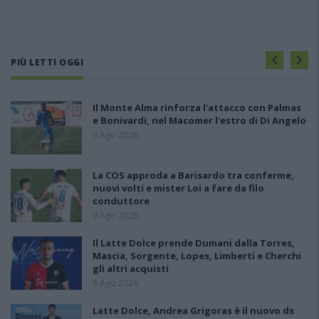
PIÙ LETTI OGGI
Il Monte Alma rinforza l'attacco con Palmas
e Bonivardi, nel Macomer l'estro di Di Angelo
9 Ago 2026
La COS approda a Barisardo tra conferme,
nuovi volti e mister Loi a fare da filo
conduttore
9 Ago 2026
Il Latte Dolce prende Dumani dalla Torres,
Mascia, Sorgente, Lopes, Limberti e Cherchi
gli altri acquisti
8 Ago 2026
Latte Dolce, Andrea Grigoras è il nuovo ds