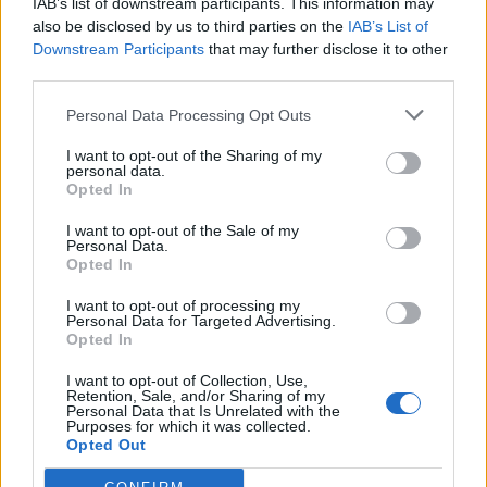
IAB’s list of downstream participants. This information may
also be disclosed by us to third parties on the
IAB’s List of
17
Alessandro Casu
Arborea
1
Downstream Participants
that may further disclose it to other
third parties.
18
Tommaso Catta
Calcio Pirri
1
Personal Data Processing Opt Outs
I want to opt-out of the Sharing of my
19
Emanuele Cau
Tharros
1
personal data.
Opted In
20
Maximiliano Ciarniello
Terralba Calcio
1
I want to opt-out of the Sale of my
Personal Data.
VISUALIZZA TUTTO
Opted In
I want to opt-out of processing my
Personal Data for Targeted Advertising.
Opted In
I want to opt-out of Collection, Use,
Retention, Sale, and/or Sharing of my
Personal Data that Is Unrelated with the
Purposes for which it was collected.
Opted Out