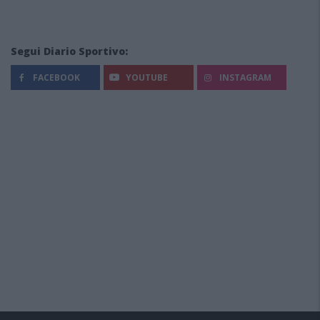
Segui Diario Sportivo:
FACEBOOK
YOUTUBE
INSTAGRAM