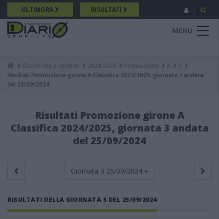
Salta
ULTIMORA
RISULTATI
al
contenuto
MENU
principale
Classifiche e risultati
2024 2025
Promozione
A
3
Breadcrumb
Risultati Promozione girone A Classifica 2024/2025, giornata 3 andata
del 25/09/2024
Risultati Promozione girone A
Classifica 2024/2025, giornata 3 andata
del 25/09/2024
Giornata 3
25/09/2024
RISULTATI DELLA GIORNATA 3 DEL 25/09/2024