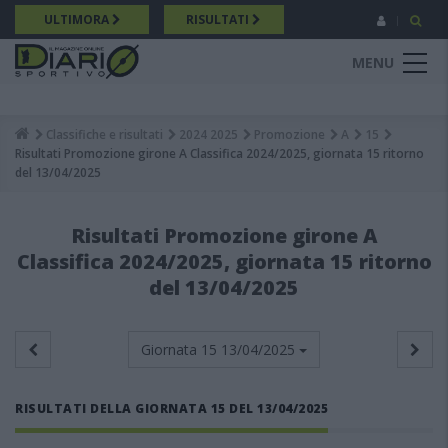
Salta
ULTIMORA
RISULTATI
al
contenuto
MENU
principale
Classifiche e risultati
2024 2025
Promozione
A
15
Breadcrumb
Risultati Promozione girone A Classifica 2024/2025, giornata 15 ritorno
del 13/04/2025
Risultati Promozione girone A
Classifica 2024/2025, giornata 15 ritorno
del 13/04/2025
Giornata 15
13/04/2025
RISULTATI DELLA GIORNATA 15 DEL 13/04/2025