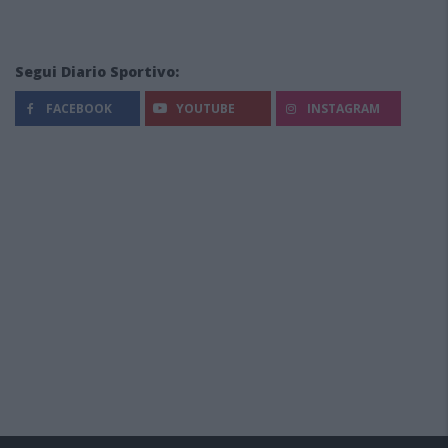
Segui Diario Sportivo:
FACEBOOK
YOUTUBE
INSTAGRAM