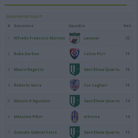
DIARIOSPORTIVO.IT
#
Giocatore
Squadra
Reti
1
Alfredo Francisco Martins
Lanusei
22
2
Buba Darboe
Calcio Pirri
15
3
Mauro Ragatzu
Sant'Elena Quartu
15
4
Roberto Serra
Cus Cagliari
15
5
Alessio D'Agostino
Sant'Elena Quartu
14
6
Massimo Pibiri
Arborea
14
7
Gonzalo Gabriel Ferro
Sant'Elena Quartu
13