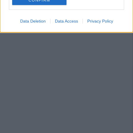
CONFIRM
Data Deletion
Data Access
Privacy Policy