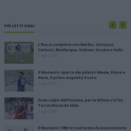
PIÙ LETTI OGGI
L'Ilva si completa con Markic, Contucci,
Carlucci, Bevilacqua, Solinas, Souare e Galic
7 Ago 2026
Il Monastir riparte dai pilastri Masia, Pinna e
Aloia, il primo acquisto è Loru
7 Ago 2026
Gran colpo dell'Ossese, per la difesa c'è l'ex
Torres Riccardo Idda
7 Ago 2026
Il Monastir 1983 si trasforma da Associazione