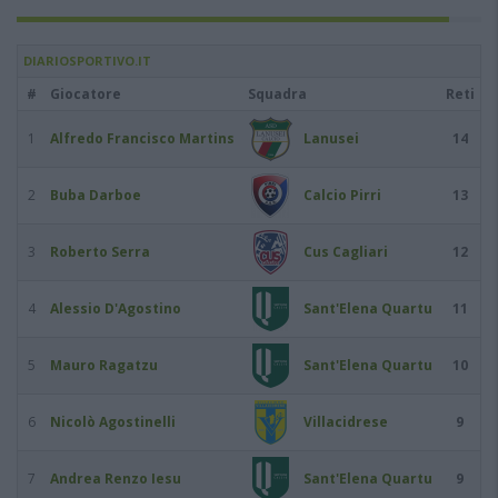
DIARIOSPORTIVO.IT
#
Giocatore
Squadra
Reti
1
Alfredo Francisco Martins
Lanusei
14
2
Buba Darboe
Calcio Pirri
13
3
Roberto Serra
Cus Cagliari
12
4
Alessio D'Agostino
Sant'Elena Quartu
11
5
Mauro Ragatzu
Sant'Elena Quartu
10
6
Nicolò Agostinelli
Villacidrese
9
7
Andrea Renzo Iesu
Sant'Elena Quartu
9