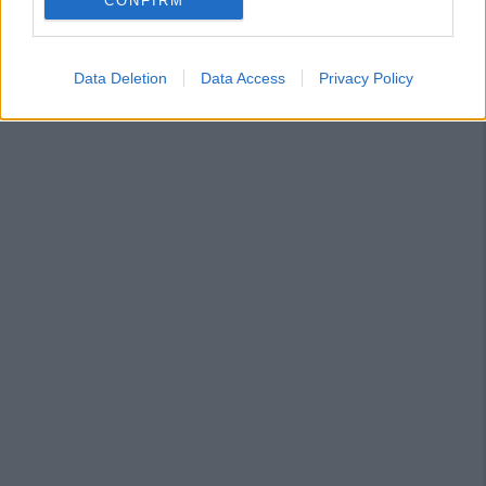
CONFIRM
Data Deletion
Data Access
Privacy Policy