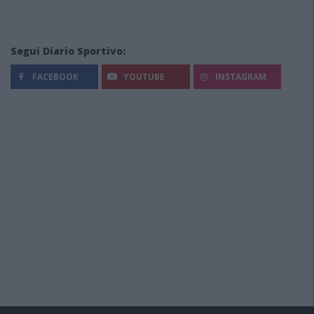
Segui Diario Sportivo:
FACEBOOK
YOUTUBE
INSTAGRAM