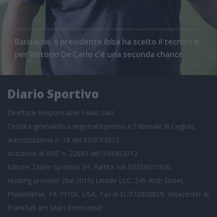
Barisardo, il presidente Ibba ha scelto il tecnico e
per Vittorio De Carlo c'è una seconda chance
Diario Sportivo
Direttore Responsabile Fabio Salis
Testata giornalistica registrata presso il Tribunale di Cagliari,
autorizzazione n. 18 del 03/07/2012
Iscrizione al ROC n. 22685 del 03/08/2012
Editore: Diario Sportivo Srl, Partita IVA 03356010920
Hosting provider: (dal 2015) Linode LLC, 249 Arch Street,
Philadelphia, PA 19106, USA, Tax id EU372008859, datacenter di
Frankfurt am Main (Germania)