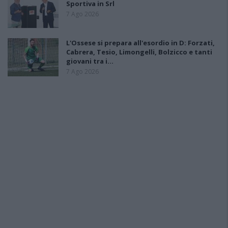
Sportiva in Srl
7 Ago 2026
L'Ossese si prepara all'esordio in D: Forzati,
Cabrera, Tesio, Limongelli, Bolzicco e tanti
giovani tra i…
7 Ago 2026