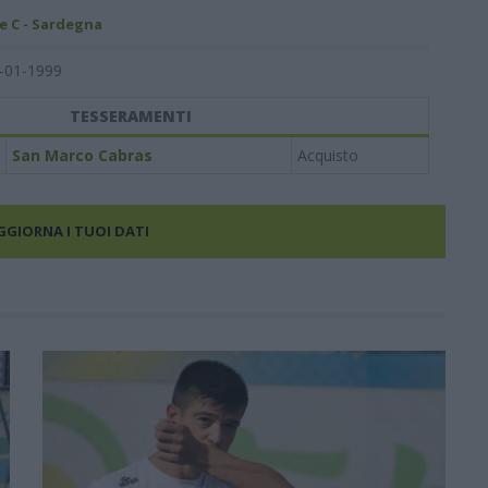
e C - Sardegna
-01-1999
TESSERAMENTI
San Marco Cabras
Acquisto
AGGIORNA I TUOI DATI