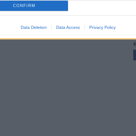
CONFIRM
Data Deletion
Data Access
Privacy Policy
S