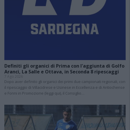
Definiti gli organici di Prima con l'aggiunta di Golfo
Aranci, La Salle e Ottava, in Seconda 8 ripescaggi
7 Ago 2026
Dopo aver definito gli organici dei primi due campionati regionali, con
il ripescaggio di Villacidrese e Usinese in Eccellenza e di Antiochense
e Fonni in Promozione (leggi qui), il Consiglio…