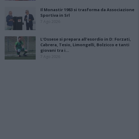
Il Monastir 1983 si trasforma da Associazione
Sportiva in Srl
7 Ago 2026
L'Ossese si prepara all'esordio in D: Forzati,
Cabrera, Tesio, Limongelli, Bolzicco e tanti
giovani tra i…
7 Ago 2026