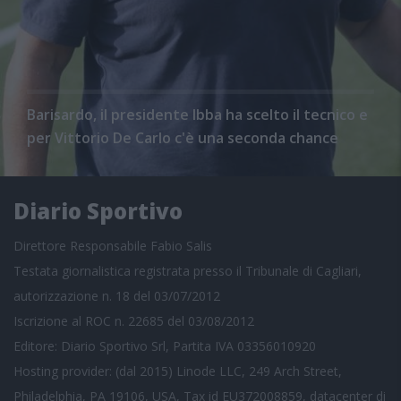
Barisardo, il presidente Ibba ha scelto il tecnico e
per Vittorio De Carlo c'è una seconda chance
Diario Sportivo
Direttore Responsabile Fabio Salis
Testata giornalistica registrata presso il Tribunale di Cagliari,
autorizzazione n. 18 del 03/07/2012
Iscrizione al ROC n. 22685 del 03/08/2012
Editore: Diario Sportivo Srl, Partita IVA 03356010920
Hosting provider: (dal 2015) Linode LLC, 249 Arch Street,
Philadelphia, PA 19106, USA, Tax id EU372008859, datacenter di