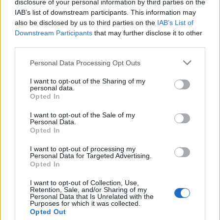
disclosure of your personal information by third parties on the
IAB’s list of downstream participants. This information may
also be disclosed by us to third parties on the
IAB’s List of
Downstream Participants
that may further disclose it to other
third parties.
Personal Data Processing Opt Outs
I want to opt-out of the Sharing of my
personal data.
Opted In
I want to opt-out of the Sale of my
Personal Data.
Opted In
I want to opt-out of processing my
Personal Data for Targeted Advertising.
Opted In
I want to opt-out of Collection, Use,
Retention, Sale, and/or Sharing of my
Personal Data that Is Unrelated with the
Purposes for which it was collected.
Opted Out