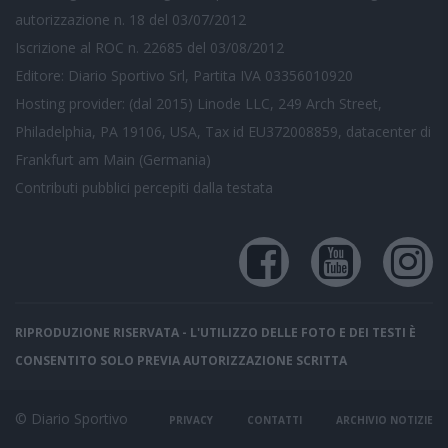
autorizzazione n. 18 del 03/07/2012
Iscrizione al ROC n. 22685 del 03/08/2012
Editore: Diario Sportivo Srl, Partita IVA 03356010920
Hosting provider: (dal 2015) Linode LLC, 249 Arch Street,
Philadelphia, PA 19106, USA, Tax id EU372008859, datacenter di
Frankfurt am Main (Germania)
Contributi pubblici
percepiti dalla testata
RIPRODUZIONE RISERVATA - L'UTILIZZO DELLE FOTO E DEI TESTI È
CONSENTITO SOLO PREVIA AUTORIZZAZIONE SCRITTA
© Diario Sportivo
PRIVACY
CONTATTI
ARCHIVIO NOTIZIE