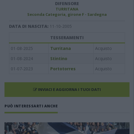
DIFENSORE
TURRITANA
Seconda Categoria, girone F - Sardegna
DATA DI NASCITA:
11-10-2005
TESSERAMENTI
01-08-2025
Turritana
Acquisto
01-08-2024
Stintino
Acquisto
01-07-2023
Portotorres
Acquisto
INVIACI E AGGIORNA I TUOI DATI
PUÒ INTERESSARTI ANCHE