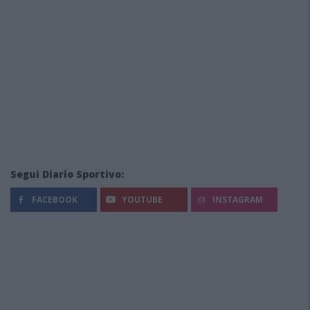
Segui Diario Sportivo:
FACEBOOK
YOUTUBE
INSTAGRAM