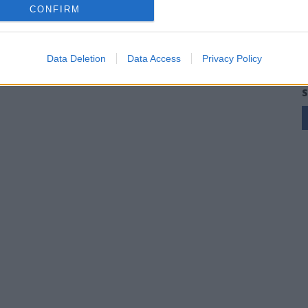
CONFIRM
Data Deletion
Data Access
Privacy Policy
S