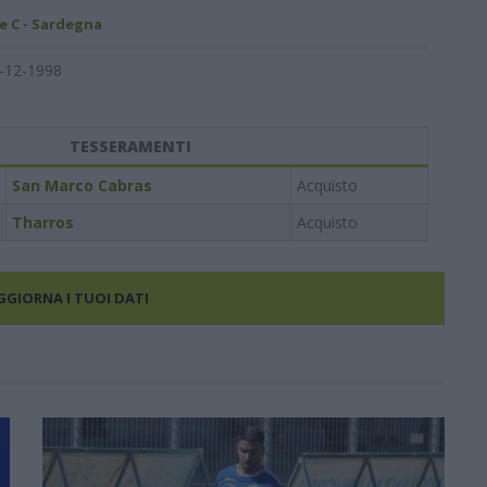
e C - Sardegna
-12-1998
TESSERAMENTI
San Marco Cabras
Acquisto
Tharros
Acquisto
AGGIORNA I TUOI DATI