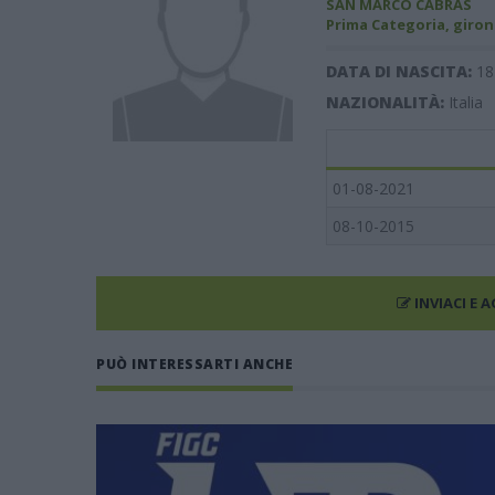
SAN MARCO CABRAS
Prima Categoria, giron
DATA DI NASCITA:
18
NAZIONALITÀ:
Italia
01-08-2021
08-10-2015
INVIACI E 
PUÒ INTERESSARTI ANCHE