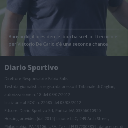
Barisardo, il presidente Ibba ha scelto il tecnico e
per Vittorio De Carlo c'è una seconda chance
Diario Sportivo
Direttore Responsabile Fabio Salis
Testata giornalistica registrata presso il Tribunale di Cagliari,
autorizzazione n. 18 del 03/07/2012
Iscrizione al ROC n. 22685 del 03/08/2012
Editore: Diario Sportivo Srl, Partita IVA 03356010920
Hosting provider: (dal 2015) Linode LLC, 249 Arch Street,
Philadelphia, PA 19106, USA, Tax id EU372008859, datacenter di