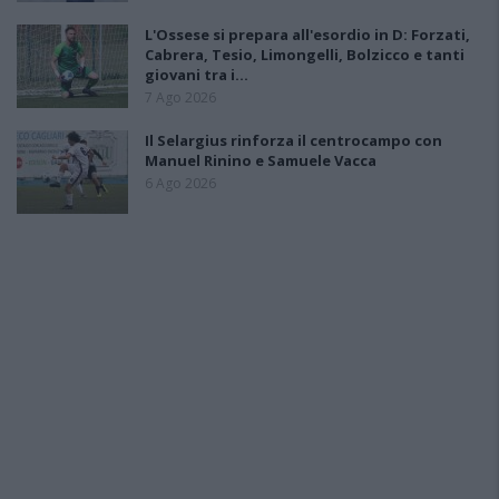
L'Ossese si prepara all'esordio in D: Forzati,
Cabrera, Tesio, Limongelli, Bolzicco e tanti
giovani tra i…
7 Ago 2026
Il Selargius rinforza il centrocampo con
Manuel Rinino e Samuele Vacca
6 Ago 2026