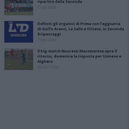
ripartire dalla Seconda
7 Ago 2026
Definiti gli organici di Prima con l'aggiunta
di Golfo Aranci, La Salle e Ottava, in Seconda
8 ripescaggi
7 Ago 2026
Il big-match Nuorese-Macomerese apre il
ritorno, domenica la risposta per Usinese e
Alghero
26 Gen 2024