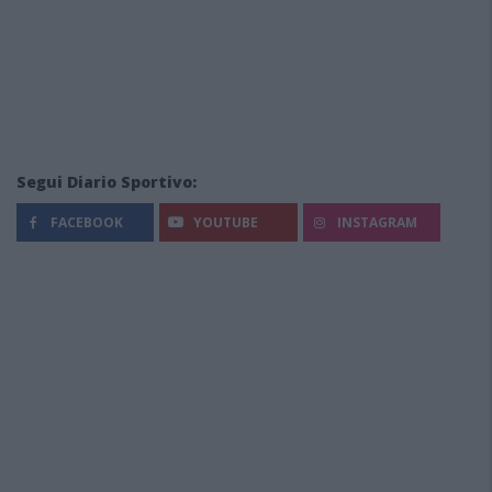
Segui Diario Sportivo:
FACEBOOK
YOUTUBE
INSTAGRAM