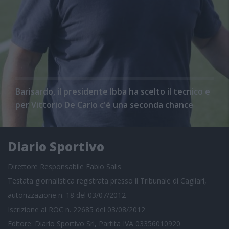
Barisardo, il presidente Ibba ha scelto il tecnico e
per Vittorio De Carlo c'è una seconda chance
Diario Sportivo
Direttore Responsabile Fabio Salis
Testata giornalistica registrata presso il Tribunale di Cagliari,
autorizzazione n. 18 del 03/07/2012
Iscrizione al ROC n. 22685 del 03/08/2012
Editore: Diario Sportivo Srl, Partita IVA 03356010920