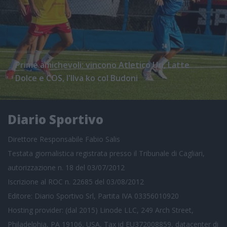
Prime amichevoli: vincono Atletico Uri, Latte
Dolce e COS, l'Ilva ko col Budoni
Diario Sportivo
Direttore Responsabile Fabio Salis
Testata giornalistica registrata presso il Tribunale di Cagliari,
autorizzazione n. 18 del 03/07/2012
Iscrizione al ROC n. 22685 del 03/08/2012
Editore: Diario Sportivo Srl, Partita IVA 03356010920
Hosting provider: (dal 2015) Linode LLC, 249 Arch Street,
Philadelphia, PA 19106, USA, Tax id EU372008859, datacenter di