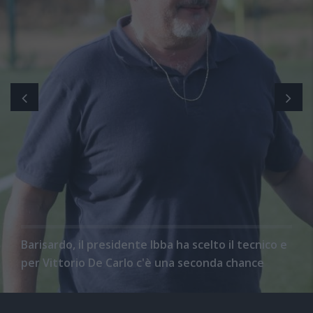
Barisardo, il presidente Ibba ha scelto il tecnico e
per Vittorio De Carlo c'è una seconda chance