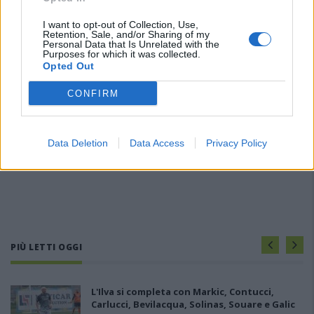
I want to opt-out of Collection, Use,
Retention, Sale, and/or Sharing of my
Personal Data that Is Unrelated with the
Purposes for which it was collected.
Opted Out
CONFIRM
Data Deletion
Data Access
Privacy Policy
PIÙ LETTI OGGI
L'Ilva si completa con Markic, Contucci,
Carlucci, Bevilacqua, Solinas, Souare e Galic