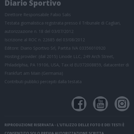
Diario Sportivo
Direttore Responsabile Fabio Salis
Testata giornalistica registrata presso il Tribunale di Cagliari,
autorizzazione n. 18 del 03/07/2012
Iscrizione al ROC n. 22685 del 03/08/2012
Editore: Diario Sportivo Srl, Partita IVA 03356010920
Hosting provider: (dal 2015) Linode LLC, 249 Arch Street,
Philadelphia, PA 19106, USA, Tax id EU372008859, datacenter di
Frankfurt am Main (Germania)
Contributi pubblici
percepiti dalla testata
RIPRODUZIONE RISERVATA - L'UTILIZZO DELLE FOTO E DEI TESTI È
CONSENTITO SOLO PREVIA AUTORIZZAZIONE SCRITTA