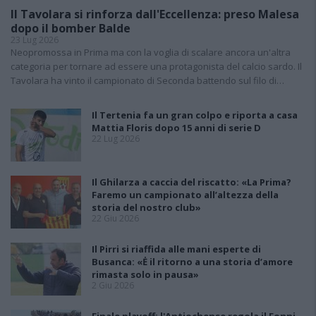
Il Tavolara si rinforza dall'Eccellenza: preso Malesa
dopo il bomber Balde
23 Lug 2026
Neopromossa in Prima ma con la voglia di scalare ancora un'altra
categoria per tornare ad essere una protagonista del calcio sardo. Il
Tavolara ha vinto il campionato di Seconda battendo sul filo di…
Il Tertenia fa un gran colpo e riporta a casa
Mattia Floris dopo 15 anni di serie D
22 Lug 2026
Il Ghilarza a caccia del riscatto: «La Prima?
Faremo un campionato all’altezza della
storia del nostro club»
22 Giu 2026
Il Pirri si riaffida alle mani esperte di
Busanca: «Ė il ritorno a una storia d’amore
rimasta solo in pausa»
2 Giu 2026