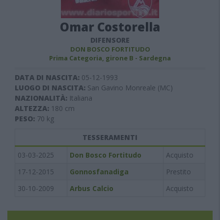
Omar Costorella
DIFENSORE
DON BOSCO FORTITUDO
Prima Categoria, girone B - Sardegna
DATA DI NASCITA:
05-12-1993
LUOGO DI NASCITA:
San Gavino Monreale (MC)
NAZIONALITÀ:
Italiana
ALTEZZA:
180
cm
PESO:
70
kg
TESSERAMENTI
03-03-2025
Don Bosco Fortitudo
Acquisto
17-12-2015
Gonnosfanadiga
Prestito
30-10-2009
Arbus Calcio
Acquisto