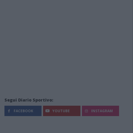
Segui Diario Sportivo:
FACEBOOK
YOUTUBE
INSTAGRAM