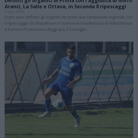
Definiti gli organici di Prima con l'aggiunta di Golfo
Aranci, La Salle e Ottava, in Seconda 8 ripescaggi
7 Ago 2026
Dopo aver definito gli organici dei primi due campionati regionali, con
il ripescaggio di Villacidrese e Usinese in Eccellenza e di Antiochense
e Fonni in Promozione (leggi qui), il Consiglio…