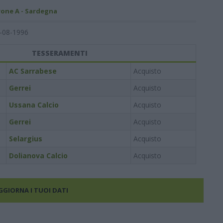
rone A - Sardegna
-08-1996
TESSERAMENTI
AC Sarrabese
Acquisto
Gerrei
Acquisto
Ussana Calcio
Acquisto
Gerrei
Acquisto
Selargius
Acquisto
Dolianova Calcio
Acquisto
AGGIORNA I TUOI DATI