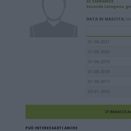
AC SARRABESE
Seconda Categoria, gi
DATA DI NASCITA:
06
01-08-2021
01-08-2020
01-08-2019
01-08-2018
01-08-2017
05-01-2016
INVIACI E 
PUÒ INTERESSARTI ANCHE