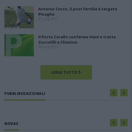
Antonio Cocco, il post Fertilia è targato
Ploaghe
21 Lug 2011
Il Porto Corallo conferma Viani e tratta
Zuccolilli e Chietino
20 Lug 2011
LEGGI TUTTO
PUBBLIREDAZIONALI
NOVAS