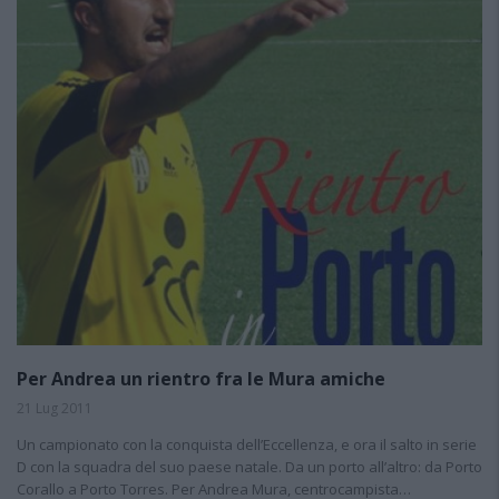
Per Andrea un rientro fra le Mura amiche
21 Lug 2011
Un campionato con la conquista dell’Eccellenza, e ora il salto in serie
D con la squadra del suo paese natale. Da un porto all’altro: da Porto
Corallo a Porto Torres. Per Andrea Mura, centrocampista…