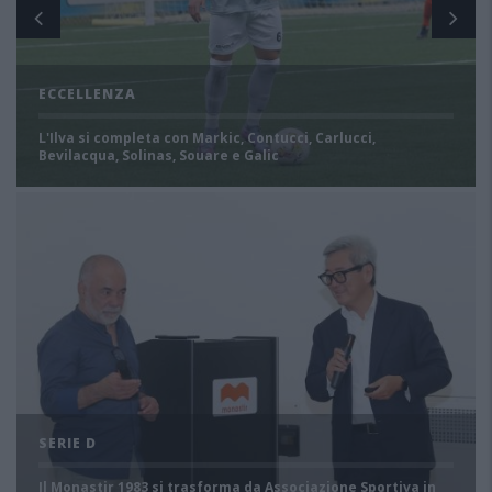
ECCELLENZA
L'Ilva si completa con Markic, Contucci, Carlucci,
Bevilacqua, Solinas, Souare e Galic
SERIE D
Il Monastir 1983 si trasforma da Associazione Sportiva in