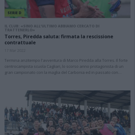
SERIE D
IL CLUB: «SINO ALL’ULTIMO ABBIAMO CERCATO DI
TRATTENERLO»
Torres, Piredda saluta: firmata la rescissione
contrattuale
17 Mar 2022
Termina anzitempo l'avventura di Marco Piredda alla Torres. Il forte
centrocampista scuola Cagliari, lo scorso anno protagonista di un
gran campionato con la maglia del Carbonia ed in passato con…