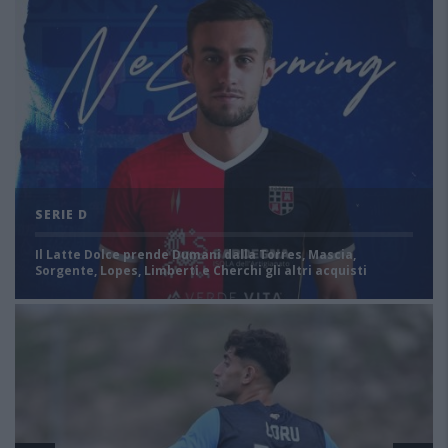
SERIE D
Il Latte Dolce prende Dumani dalla Torres, Mascia,
Sorgente, Lopes, Limberti e Cherchi gli altri acquisti