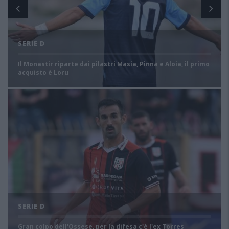
SERIE D
Il Monastir riparte dai pilastri Masia, Pinna e Aloia, il primo
acquisto è Loru
SERIE D
Gran colpo dell'Ossese, per la difesa c'è l'ex Torres