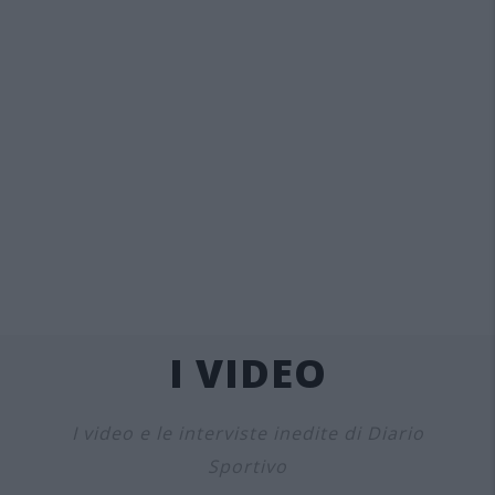
I VIDEO
I video e le interviste inedite di Diario
Sportivo