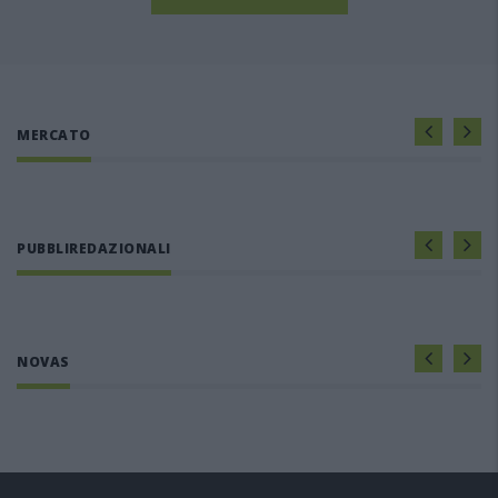
MERCATO
PUBBLIREDAZIONALI
NOVAS