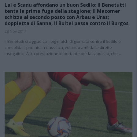
Lai e Scanu affondano un buon Sedilo: il Benetutti
tenta la prima fuga della stagione; il Macomer
schizza al secondo posto con Arbau e Uras;
doppietta di Sanna, il Bultei passa contro il Burgos
28 Nov 2017
Il Benetutti si aggiudica il big-match di giornata contro il Sedilo e
consolida il primato in classifica, volando a +5 dalle dirette
inseguitrici. Altra prestazione importante per la capolista, che…