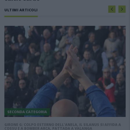
ULTIMI ARTICOLI
SECONDA CATEGORIA
GIRONE G: COLPO ESTERNO DELL'ANELA, IL SILANUS SI AFFIDA A
COSSU E A BOMBER ARCA, PATTADA A VALANGA