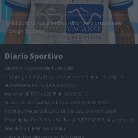
Nel Budoni resta anche il difensore uruguaiano
Diego Barboza
Diario Sportivo
Direttore Responsabile Fabio Salis
Testata giornalistica registrata presso il Tribunale di Cagliari,
autorizzazione n. 18 del 03/07/2012
Iscrizione al ROC n. 22685 del 03/08/2012
Editore: Diario Sportivo Srl, Partita IVA 03356010920
Hosting provider: (dal 2015) Linode LLC, 249 Arch Street,
Philadelphia, PA 19106, USA, Tax id EU372008859, datacenter di
Frankfurt am Main (Germania)
Contributi pubblici
percepiti dalla testata