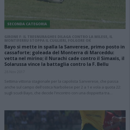
SECONDA CATEGORIA
GIRONE F: IL TRESNURAGHES DILAGA CONTRO LA MILESE, IL
MONTIFERRU STOPPA IL CUGLIERI, FOLGORE OK
Bayo si mette in spalla la Sanverese, primo posto in
cassaforte; goleada del Monterra di Marceddu:
vetta nel mirino; il Nurachi cade contro il Simaxis, il
Solarussa vince la battaglia contro la F. Bellu
28 Nov 2017
Settima vittoria stagionale per la capolista Sanverese, che passa
anche sul campo dell'ostica Narboliese per 2 a 1 e vola a quota 22:
sugli scudi Bayo, che decide l'incontro con una doppietta tra…