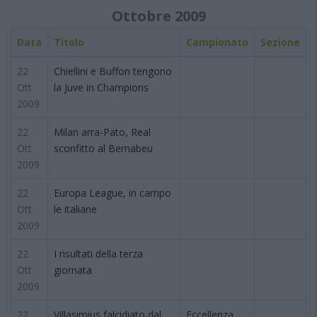
Ottobre 2009
Data
Titolo
Campionato
Sezione
22
Chiellini e Buffon tengono
Ott
la Juve in Champions
2009
22
Milan arra-Pato, Real
Ott
sconfitto al Bernabeu
2009
22
Europa League, in campo
Ott
le italiane
2009
22
I risultati della terza
Ott
giornata
2009
22
Villasimius falcidiato dal
Eccellenza