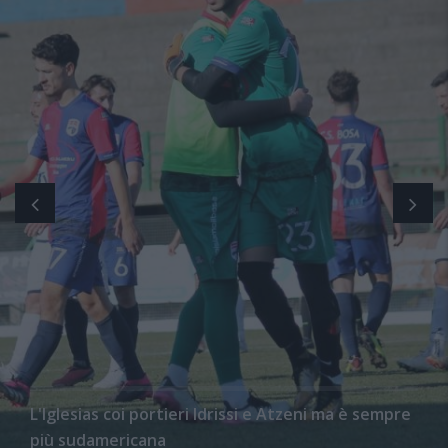
L'Iglesias coi portieri Idrissi e Atzeni ma è sempre
più sudamericana