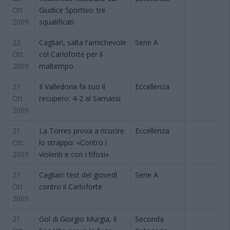
Ott
Giudice Sportivo: tre
2009
squalificati
22
Cagliari, salta l'amichevole
Serie A
Ott
col Carloforte per il
2009
maltempo
21
Il Valledoria fa suo il
Eccellenza
Ott
recupero: 4-2 al Samassi
2009
21
La Torres prova a ricucire
Eccellenza
Ott
lo strappo: «Contro i
2009
violenti e con i tifosi»
21
Cagliari: test del giovedì
Serie A
Ott
contro il Carloforte
2009
21
Gol di Giorgio Murgia, il
Seconda