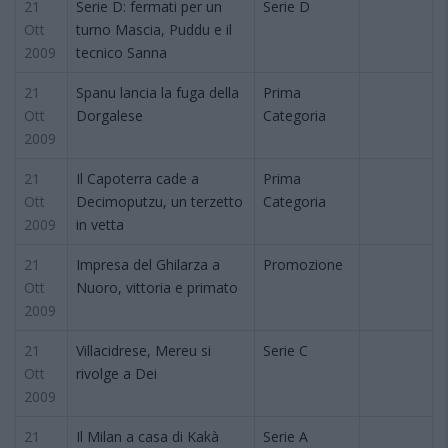
21
Serie D: fermati per un
Serie D
Ott
turno Mascia, Puddu e il
2009
tecnico Sanna
21
Spanu lancia la fuga della
Prima
Ott
Dorgalese
Categoria
2009
21
Il Capoterra cade a
Prima
Ott
Decimoputzu, un terzetto
Categoria
2009
in vetta
21
Impresa del Ghilarza a
Promozione
Ott
Nuoro, vittoria e primato
2009
21
Villacidrese, Mereu si
Serie C
Ott
rivolge a Dei
2009
21
Il Milan a casa di Kakà
Serie A