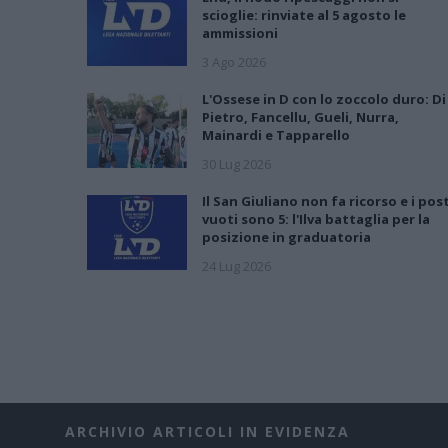
scioglie: rinviate al 5 agosto le
ammissioni
3 Ago 2026
L'Ossese in D con lo zoccolo duro: Di
Pietro, Fancellu, Gueli, Nurra,
Mainardi e Tapparello
30 Lug 2026
Il San Giuliano non fa ricorso e i post
vuoti sono 5: l'Ilva battaglia per la
posizione in graduatoria
24 Lug 2026
ARCHIVIO ARTICOLI IN EVIDENZA