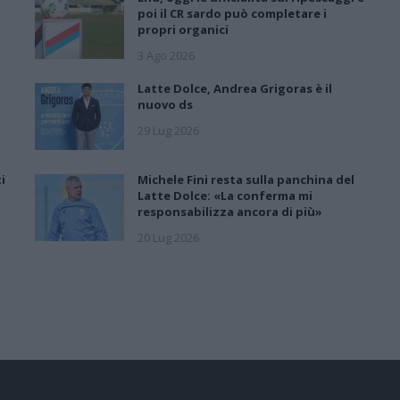
poi il CR sardo può completare i
propri organici
3 Ago 2026
Latte Dolce, Andrea Grigoras è il
nuovo ds
29 Lug 2026
i
Michele Fini resta sulla panchina del
Latte Dolce: «La conferma mi
responsabilizza ancora di più»
20 Lug 2026