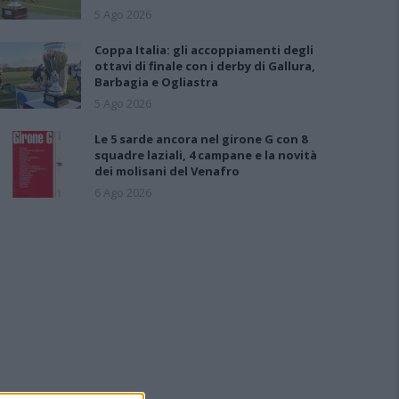
5 Ago 2026
Coppa Italia: gli accoppiamenti degli
ottavi di finale con i derby di Gallura,
Barbagia e Ogliastra
5 Ago 2026
Le 5 sarde ancora nel girone G con 8
squadre laziali, 4 campane e la novità
dei molisani del Venafro
6 Ago 2026