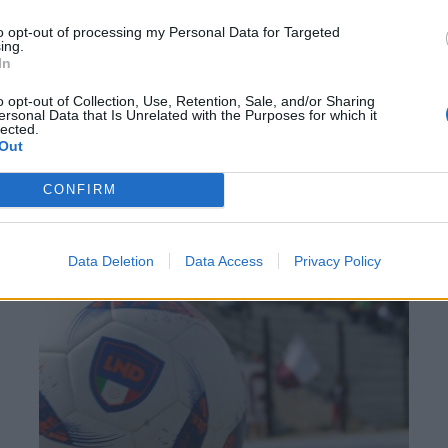
to opt-out of processing my Personal Data for Targeted
ing.
In
o opt-out of Collection, Use, Retention, Sale, and/or Sharing
ersonal Data that Is Unrelated with the Purposes for which it
lected.
Out
CONFIRM
Data Deletion
Data Access
Privacy Policy