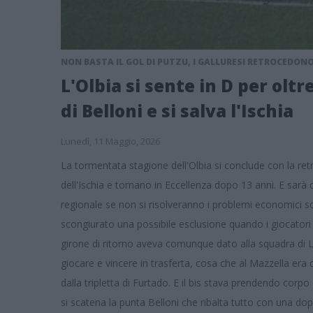
NON BASTA IL GOL DI PUTZU, I GALLURESI RETROCEDONO
L'Olbia si sente in D per oltr
di Belloni e si salva l'Ischia
Lunedì, 11 Maggio, 2026
La tormentata stagione dell'Olbia si conclude con la retr
dell'Ischia e tornano in Eccellenza dopo 13 anni. E sa
regionale se non si risolveranno i problemi economici s
scongiurato una possibile esclusione quando i giocatori
girone di ritorno aveva comunque dato alla squadra di Liv
giocare e vincere in trasferta, cosa che al Mazzella era
dalla tripletta di Furtado. E il bis stava prendendo corpo
si scatena la punta Belloni che ribalta tutto con una do