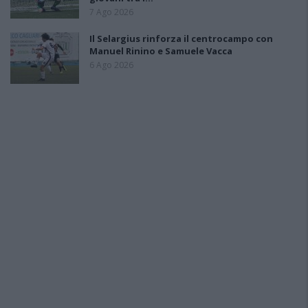
7 Ago 2026
Il Selargius rinforza il centrocampo con
Manuel Rinino e Samuele Vacca
6 Ago 2026