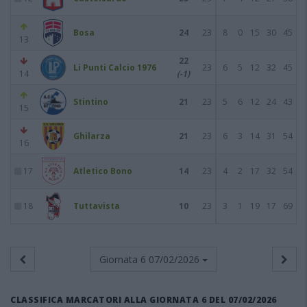
Bosa
24
23
8
0
15
30
45
13
22
Li Punti Calcio 1976
23
6
5
12
32
45
14
(-1)
Stintino
21
23
5
6
12
24
43
15
Ghilarza
21
23
6
3
14
31
54
16
17
Atletico Bono
14
23
4
2
17
32
54
18
Tuttavista
10
23
3
1
19
17
69
Giornata 6
07/02/2026
CLASSIFICA MARCATORI ALLA GIORNATA 6 DEL 07/02/2026