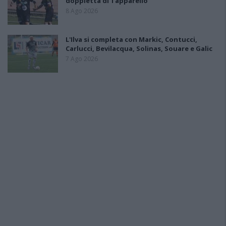
doppietta di Tapparello
8 Ago 2026
L'Ilva si completa con Markic, Contucci,
Carlucci, Bevilacqua, Solinas, Souare e Galic
7 Ago 2026