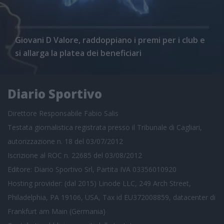
Giovani D Valore, raddoppiano i premi per i club e
si allarga la platea dei beneficiari
Diario Sportivo
Direttore Responsabile Fabio Salis
Testata giornalistica registrata presso il Tribunale di Cagliari,
autorizzazione n. 18 del 03/07/2012
Iscrizione al ROC n. 22685 del 03/08/2012
Editore: Diario Sportivo Srl, Partita IVA 03356010920
Hosting provider: (dal 2015) Linode LLC, 249 Arch Street,
Philadelphia, PA 19106, USA, Tax id EU372008859, datacenter di
Frankfurt am Main (Germania)