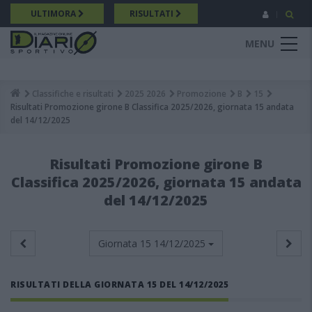
Salta
ULTIMORA
RISULTATI
al
contenuto
MENU
principale
Classifiche e risultati
2025 2026
Promozione
B
15
Breadcrumb
Risultati Promozione girone B Classifica 2025/2026, giornata 15 andata
del 14/12/2025
Risultati Promozione girone B
Classifica 2025/2026, giornata 15 andata
del 14/12/2025
Giornata 15
14/12/2025
RISULTATI DELLA GIORNATA 15 DEL 14/12/2025