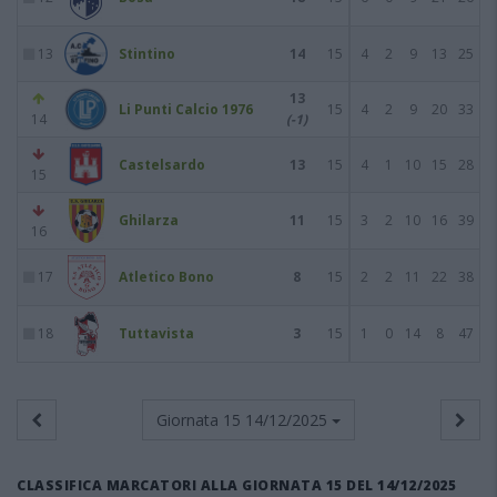
13
Stintino
14
15
4
2
9
13
25
13
Li Punti Calcio 1976
15
4
2
9
20
33
14
(-1)
Castelsardo
13
15
4
1
10
15
28
15
Ghilarza
11
15
3
2
10
16
39
16
17
Atletico Bono
8
15
2
2
11
22
38
18
Tuttavista
3
15
1
0
14
8
47
Giornata 15
14/12/2025
CLASSIFICA MARCATORI ALLA GIORNATA 15 DEL 14/12/2025