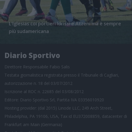
L'Iglesias coi portieri Idrissi e Atzeni ma è sempre
più sudamericana
Diario Sportivo
Direttore Responsabile Fabio Salis
Testata giornalistica registrata presso il Tribunale di Cagliari,
autorizzazione n. 18 del 03/07/2012
Iscrizione al ROC n. 22685 del 03/08/2012
Editore: Diario Sportivo Srl, Partita IVA 03356010920
Hosting provider: (dal 2015) Linode LLC, 249 Arch Street,
Philadelphia, PA 19106, USA, Tax id EU372008859, datacenter di
Frankfurt am Main (Germania)