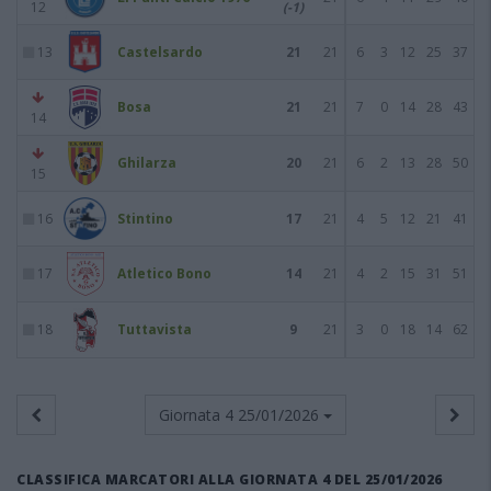
12
(-1)
13
Castelsardo
21
21
6
3
12
25
37
Bosa
21
21
7
0
14
28
43
14
Ghilarza
20
21
6
2
13
28
50
15
16
Stintino
17
21
4
5
12
21
41
17
Atletico Bono
14
21
4
2
15
31
51
18
Tuttavista
9
21
3
0
18
14
62
Giornata 4
25/01/2026
CLASSIFICA MARCATORI ALLA GIORNATA 4 DEL 25/01/2026