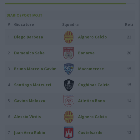
DIARIOSPORTIVO.IT
#
Giocatore
Squadra
Reti
1
Diego Barboza
Alghero Calcio
23
2
Domenico Saba
Bonorva
20
3
Bruno Marcelo Gavim
Macomerese
15
4
Santiago Mateucci
Coghinas Calcio
15
5
Gavino Molozzu
Atletico Bono
14
6
Alessio Virdis
Alghero Calcio
14
7
Juan Vera Rubio
Castelsardo
13