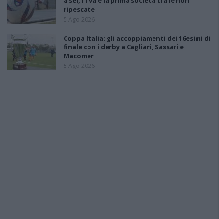
a sei, l'Ilva è la prima società tra le non
ripescate
5 Ago 2026
Coppa Italia: gli accoppiamenti dei 16esimi di
finale con i derby a Cagliari, Sassari e
Macomer
5 Ago 2026