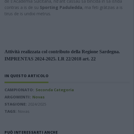
de s'Academia Sulcitana, nd'ant cassau sa bìncida in sa isfida
contras a is de su
Sporting Paduledda
, ma feti gràtzias a is
tirus de is undixi metrus.
Attività realizzata col contributo della Regione Sardegna.
IMPRENTAS 2024-2025. LR 22/2018 art. 22
IN QUESTO ARTICOLO
CAMPIONATO:
Seconda Categoria
ARGOMENTI:
Novas
STAGIONE:
2024/2025
TAGS:
Novas
PUÒ INTERESSARTI ANCHE