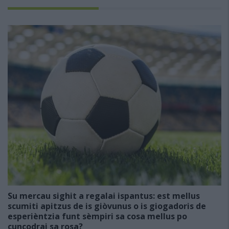
Su mercau sighit a regalai ispantus: est mellus
scumiti apitzus de is giòvunus o is giogadoris de
esperièntzia funt sèmpiri sa cosa mellus po
cuncodrai sa rosa?