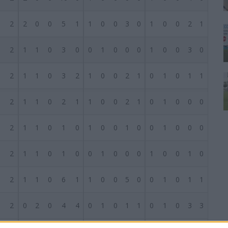
2
2
0
0
5
1
1
0
0
3
0
1
0
0
2
1
2
1
1
0
3
0
0
1
0
0
0
1
0
0
3
0
2
1
1
0
3
2
1
0
0
2
1
0
1
0
1
1
2
1
1
0
2
1
1
0
0
2
1
0
1
0
0
0
2
1
1
0
1
0
1
0
0
1
0
0
1
0
0
0
2
1
1
0
1
0
0
1
0
0
0
1
0
0
1
0
2
1
1
0
6
1
1
0
0
5
0
0
1
0
1
1
2
0
2
0
4
4
0
1
0
1
1
0
1
0
3
3