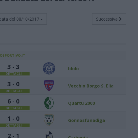
data del
08/10/2017
Successiva
IOSPORTIVO.IT
3 - 3
Idolo
DETTAGLI
3 - 0
Vecchio Borgo S. Elia
DETTAGLI
6 - 0
Quartu 2000
DETTAGLI
1 - 0
Gonnosfanadiga
DETTAGLI
2 - 1
Carbonia