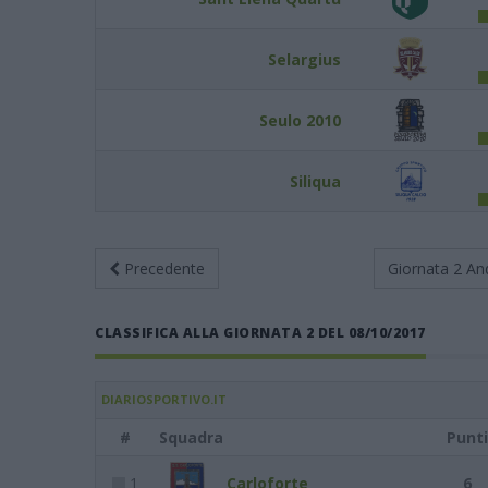
Selargius
Seulo 2010
Siliqua
Precedente
Giornata 2
An
CLASSIFICA ALLA GIORNATA 2 DEL 08/10/2017
DIARIOSPORTIVO.IT
#
Squadra
Punti
1
Carloforte
6