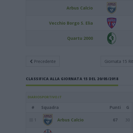
Arbus Calcio
Vecchio Borgo S. Elia
Quartu 2000
Precedente
Giornata 15
Ri
CLASSIFICA ALLA GIORNATA 15 DEL 20/05/2018
DIARIOSPORTIVO.IT
#
Squadra
Punti
G
1
Arbus Calcio
67
30