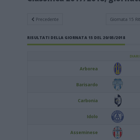
Precedente
Giornata 15
Ri
RISULTATI DELLA GIORNATA 15 DEL 20/05/2018
DIAR
Arborea
Barisardo
Carbonia
Idolo
Asseminese