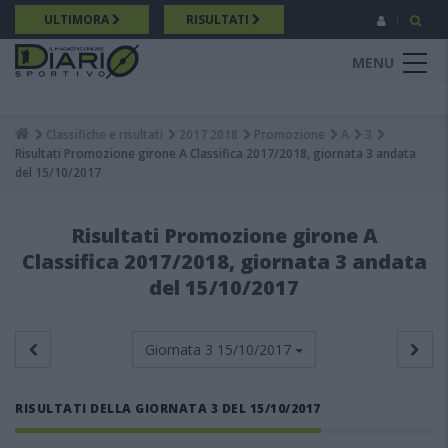
Salta
ULTIMORA
RISULTATI
al
contenuto
MENU
principale
Classifiche e risultati
2017 2018
Promozione
A
3
Breadcrumb
Risultati Promozione girone A Classifica 2017/2018, giornata 3 andata
del 15/10/2017
Risultati Promozione girone A
Classifica 2017/2018, giornata 3 andata
del 15/10/2017
Giornata 3
15/10/2017
RISULTATI DELLA GIORNATA 3 DEL 15/10/2017