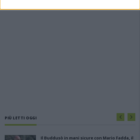
PIÙ LETTI OGGI
Il Buddusò in mani sicure con Mario Fadda, il