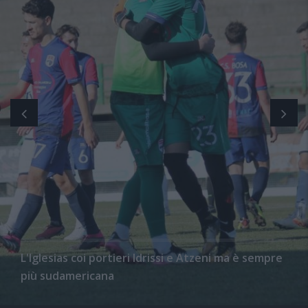
L'Iglesias coi portieri Idrissi e Atzeni ma è sempre
più sudamericana