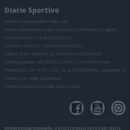
Diario Sportivo
Direttore Responsabile Fabio Salis
Testata giornalistica registrata presso il Tribunale di Cagliari,
autorizzazione n. 18 del 03/07/2012
Iscrizione al ROC n. 22685 del 03/08/2012
Editore: Diario Sportivo Srl, Partita IVA 03356010920
Hosting provider: (dal 2015) Linode LLC, 249 Arch Street,
Philadelphia, PA 19106, USA, Tax id EU372008859, datacenter di
Frankfurt am Main (Germania)
Contributi pubblici
percepiti dalla testata
RIPRODUZIONE RISERVATA - L'UTILIZZO DELLE FOTO E DEI TESTI È