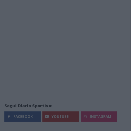
Segui Diario Sportivo:
FACEBOOK
YOUTUBE
INSTAGRAM