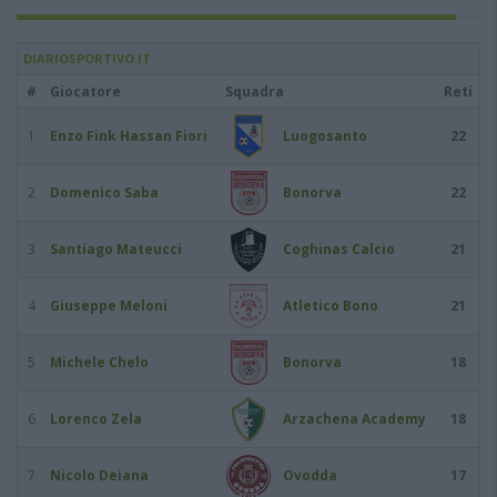
DIARIOSPORTIVO.IT
#
Giocatore
Squadra
Reti
1
Enzo Fink Hassan Fiori
Luogosanto
22
2
Domenico Saba
Bonorva
22
3
Santiago Mateucci
Coghinas Calcio
21
4
Giuseppe Meloni
Atletico Bono
21
5
Michele Chelo
Bonorva
18
6
Lorenco Zela
Arzachena Academy
18
7
Nicolo Deiana
Ovodda
17