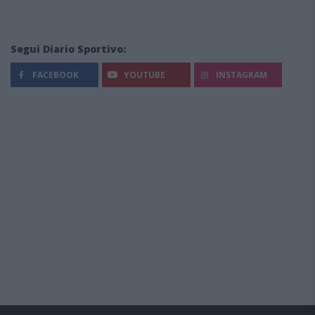
Segui Diario Sportivo:
FACEBOOK
YOUTUBE
INSTAGRAM