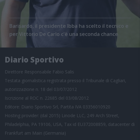
Barisardo, il presidente Ibba ha scelto il tecnico e
per Vittorio De Carlo c'è una seconda chance
Diario Sportivo
Direttore Responsabile Fabio Salis
Testata giornalistica registrata presso il Tribunale di Cagliari,
autorizzazione n. 18 del 03/07/2012
Iscrizione al ROC n. 22685 del 03/08/2012
Editore: Diario Sportivo Srl, Partita IVA 03356010920
Hosting provider: (dal 2015) Linode LLC, 249 Arch Street,
Philadelphia, PA 19106, USA, Tax id EU372008859, datacenter di
Frankfurt am Main (Germania)