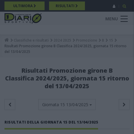
Salta
ULTIMORA
RISULTATI
al
contenuto
MENU
principale
Classifiche e risultati
2024 2025
Promozione
B
15
Breadcrumb
Risultati Promozione girone B Classifica 2024/2025, giornata 15 ritorno
del 13/04/2025
Risultati Promozione girone B
Classifica 2024/2025, giornata 15 ritorno
del 13/04/2025
Giornata 15
13/04/2025
RISULTATI DELLA GIORNATA 15 DEL 13/04/2025