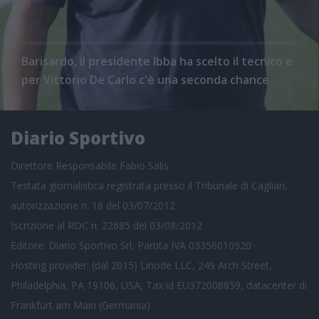
Barisardo, il presidente Ibba ha scelto il tecnico e
per Vittorio De Carlo c'è una seconda chance
Diario Sportivo
Direttore Responsabile Fabio Salis
Testata giornalistica registrata presso il Tribunale di Cagliari,
autorizzazione n. 18 del 03/07/2012
Iscrizione al ROC n. 22685 del 03/08/2012
Editore: Diario Sportivo Srl, Partita IVA 03356010920
Hosting provider: (dal 2015) Linode LLC, 249 Arch Street,
Philadelphia, PA 19106, USA, Tax id EU372008859, datacenter di
Frankfurt am Main (Germania)