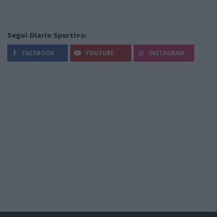
Segui Diario Sportivo:
FACEBOOK
YOUTUBE
INSTAGRAM