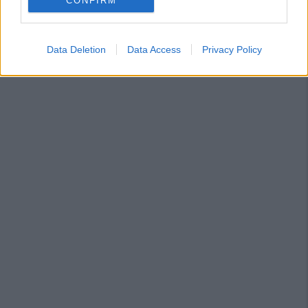
CONFIRM
Data Deletion
Data Access
Privacy Policy