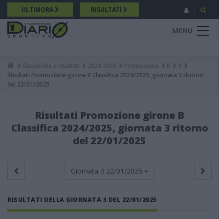
Salta
ULTIMORA
RISULTATI
al
contenuto
MENU
principale
Classifiche e risultati
2024 2025
Promozione
B
3
Breadcrumb
Risultati Promozione girone B Classifica 2024/2025, giornata 3 ritorno
del 22/01/2025
Risultati Promozione girone B
Classifica 2024/2025, giornata 3 ritorno
del 22/01/2025
Giornata 3
22/01/2025
RISULTATI DELLA GIORNATA 3 DEL 22/01/2025