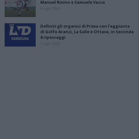
Manuel Rinino e Samuele Vacca
6 Ago 2026
Definiti gli organici di Prima con l'aggiunta
di Golfo Aranci, La Salle e Ottava, in Seconda
8 ripescaggi
7 Ago 2026