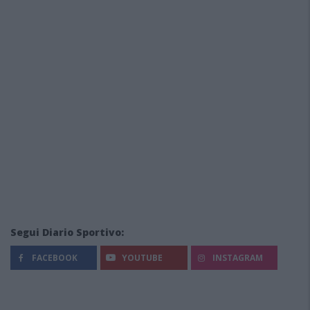
Segui Diario Sportivo:
FACEBOOK
YOUTUBE
INSTAGRAM