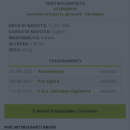
CENTROCAMPISTA
ASSEMINESE
Seconda Categoria, girone B - Sardegna
DATA DI NASCITA:
11-03-1986
LUOGO DI NASCITA:
Cagliari
NAZIONALITÀ:
Italiana
ALTEZZA:
178
cm
PESO:
69
kg
TESSERAMENTI
01-09-2022
Asseminese
Acquisto
06-08-2021
Pro Sigma
Acquisto
13-10-2020
C.O.S. Sarrabus-Ogliastra
Acquisto
INVIACI E AGGIORNA I TUOI DATI
PUÒ INTERESSARTI ANCHE