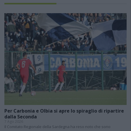
Per Carbonia e Olbia si apre lo spiraglio di ripartire
dalla Seconda
7 Ago 2026
Il Comitato Regionale della Sardegna ha reso noto che sono