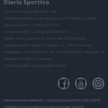
Diario Sportivo
Direttore Responsabile Fabio Salis
Testata giornalistica registrata presso il Tribunale di Cagliari,
autorizzazione n. 18 del 03/07/2012
Iscrizione al ROC n. 22685 del 03/08/2012
Editore: Diario Sportivo Srl, Partita IVA 03356010920
Hosting provider: (dal 2015) Linode LLC, 249 Arch Street,
Philadelphia, PA 19106, USA, Tax id EU372008859, datacenter di
Frankfurt am Main (Germania)
Contributi pubblici
percepiti dalla testata
RIPRODUZIONE RISERVATA - L'UTILIZZO DELLE FOTO E DEI TESTI È
CONSENTITO SOLO PREVIA AUTORIZZAZIONE SCRITTA