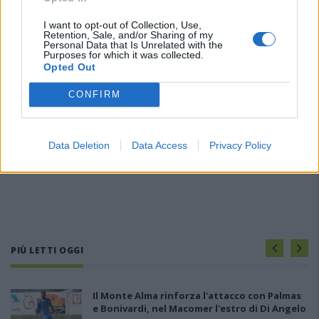
I want to opt-out of Collection, Use,
Retention, Sale, and/or Sharing of my
Personal Data that Is Unrelated with the
Purposes for which it was collected.
Opted Out
CONFIRM
Data Deletion
Data Access
Privacy Policy
PIÙ LETTI OGGI
Il Monte Alma rinforza l'attacco con Palmas
e Bonivardi, nel Macomer l'estro di Di Angelo