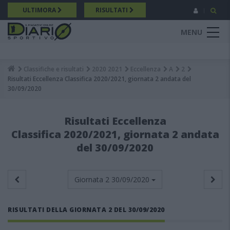
Salta
ULTIMORA
RISULTATI
al
contenuto
MENU
principale
Classifiche e risultati
2020 2021
Eccellenza
A
2
Breadcrumb
Risultati Eccellenza Classifica 2020/2021, giornata 2 andata del
30/09/2020
Risultati Eccellenza
Classifica 2020/2021, giornata 2 andata
del 30/09/2020
Giornata 2
30/09/2020
RISULTATI DELLA GIORNATA 2 DEL 30/09/2020