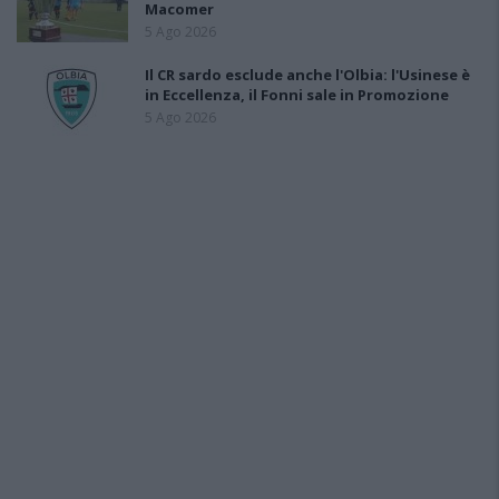
Macomer
5 Ago 2026
Il CR sardo esclude anche l'Olbia: l'Usinese è
in Eccellenza, il Fonni sale in Promozione
5 Ago 2026