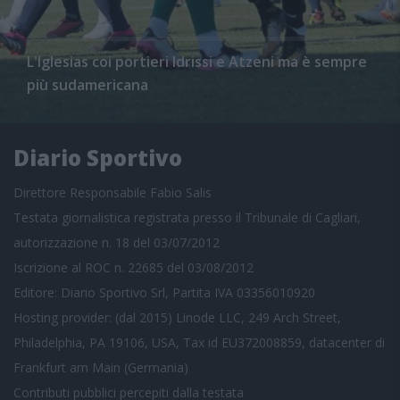
L'Iglesias coi portieri Idrissi e Atzeni ma è sempre
più sudamericana
Diario Sportivo
Direttore Responsabile Fabio Salis
Testata giornalistica registrata presso il Tribunale di Cagliari,
autorizzazione n. 18 del 03/07/2012
Iscrizione al ROC n. 22685 del 03/08/2012
Editore: Diario Sportivo Srl, Partita IVA 03356010920
Hosting provider: (dal 2015) Linode LLC, 249 Arch Street,
Philadelphia, PA 19106, USA, Tax id EU372008859, datacenter di
Frankfurt am Main (Germania)
Contributi pubblici
percepiti dalla testata