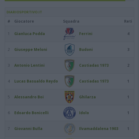
DIARIOSPORTIVO.IT
#
Giocatore
Squadra
Reti
1
Gianluca Podda
Ferrini
4
2
Giuseppe Meloni
Budoni
3
3
Antonio Lentini
Castiadas 1973
2
4
Lucas Basualdo Reydo
Castiadas 1973
1
5
Alessandro Boi
Ghilarza
1
6
Edoardo Bonicelli
Idolo
1
7
Giovanni Bulla
Ilvamaddalena 1903
1