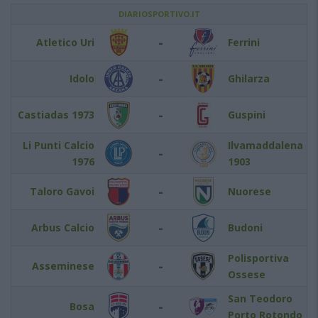
DIARIOSPORTIVO.IT
-
Atletico Uri
Ferrini
-
Idolo
Ghilarza
-
Castiadas 1973
Guspini
Li Punti Calcio
Ilvamaddalena
-
1976
1903
-
Taloro Gavoi
Nuorese
-
Arbus Calcio
Budoni
Polisportiva
-
Asseminese
Ossese
San Teodoro
-
Bosa
Porto Rotondo