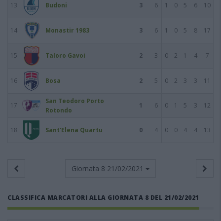
13
Budoni
3
6
1
0
5
6
10
14
Monastir 1983
3
6
1
0
5
8
17
15
Taloro Gavoi
2
3
0
2
1
4
7
16
Bosa
2
5
0
2
3
3
11
San Teodoro Porto
17
1
6
0
1
5
3
12
Rotondo
18
Sant'Elena Quartu
0
4
0
0
4
4
13
Giornata 8
21/02/2021
CLASSIFICA MARCATORI ALLA GIORNATA 8 DEL 21/02/2021