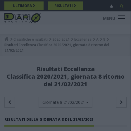
Salta
ULTIMORA
RISULTATI
al
contenuto
MENU
principale
Classifiche e risultati
2020 2021
Eccellenza
A
8
Breadcrumb
Risultati Eccellenza Classifica 2020/2021, giornata 8 ritorno del
21/02/2021
Risultati Eccellenza
Classifica 2020/2021, giornata 8 ritorno
del 21/02/2021
Giornata 8
21/02/2021
RISULTATI DELLA GIORNATA 8 DEL 21/02/2021