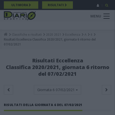
Salta
ULTIMORA
RISULTATI
al
contenuto
MENU
principale
Classifiche e risultati
2020 2021
Eccellenza
A
6
Breadcrumb
Risultati Eccellenza Classifica 2020/2021, giornata 6 ritorno del
07/02/2021
Risultati Eccellenza
Classifica 2020/2021, giornata 6 ritorno
del 07/02/2021
Giornata 6
07/02/2021
RISULTATI DELLA GIORNATA 6 DEL 07/02/2021