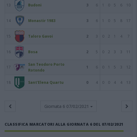
13
Budoni
3
6
1
0
5
6
10
14
Monastir 1983
3
6
1
0
5
8
17
15
Taloro Gavoi
2
3
0
2
1
4
7
16
Bosa
2
5
0
2
3
3
11
San Teodoro Porto
17
1
6
0
1
5
3
12
Rotondo
18
Sant'Elena Quartu
0
4
0
0
4
4
13
Giornata 6
07/02/2021
CLASSIFICA MARCATORI ALLA GIORNATA 6 DEL 07/02/2021