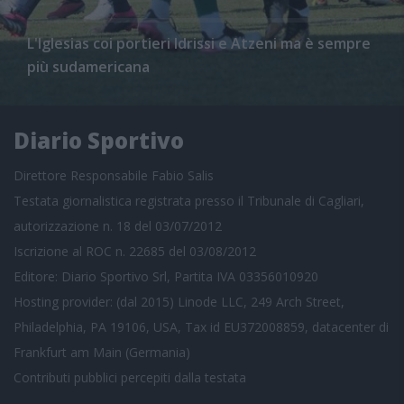
L'Iglesias coi portieri Idrissi e Atzeni ma è sempre
più sudamericana
Diario Sportivo
Direttore Responsabile Fabio Salis
Testata giornalistica registrata presso il Tribunale di Cagliari,
autorizzazione n. 18 del 03/07/2012
Iscrizione al ROC n. 22685 del 03/08/2012
Editore: Diario Sportivo Srl, Partita IVA 03356010920
Hosting provider: (dal 2015) Linode LLC, 249 Arch Street,
Philadelphia, PA 19106, USA, Tax id EU372008859, datacenter di
Frankfurt am Main (Germania)
Contributi pubblici
percepiti dalla testata