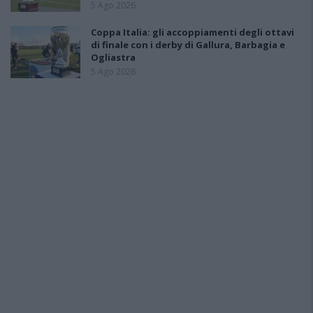
5 Ago 2026
Coppa Italia: gli accoppiamenti degli ottavi
di finale con i derby di Gallura, Barbagia e
Ogliastra
5 Ago 2026