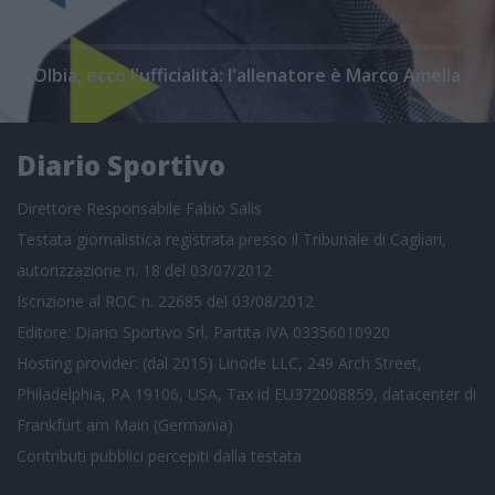
Olbia, ecco l'ufficialità: l'allenatore è Marco Amelia
Diario Sportivo
Direttore Responsabile Fabio Salis
Testata giornalistica registrata presso il Tribunale di Cagliari,
autorizzazione n. 18 del 03/07/2012
Iscrizione al ROC n. 22685 del 03/08/2012
Editore: Diario Sportivo Srl, Partita IVA 03356010920
Hosting provider: (dal 2015) Linode LLC, 249 Arch Street,
Philadelphia, PA 19106, USA, Tax id EU372008859, datacenter di
Frankfurt am Main (Germania)
Contributi pubblici
percepiti dalla testata