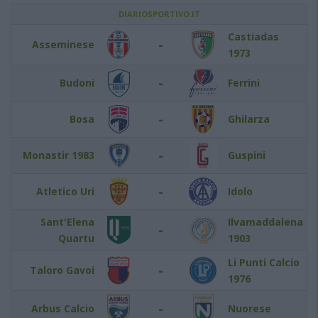
DIARIOSPORTIVO.IT
Castiadas
-
Asseminese
1973
-
Budoni
Ferrini
-
Bosa
Ghilarza
-
Monastir 1983
Guspini
-
Atletico Uri
Idolo
Sant'Elena
Ilvamaddalena
-
Quartu
1903
Li Punti Calcio
-
Taloro Gavoi
1976
-
Arbus Calcio
Nuorese