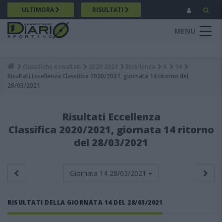
Salta
ULTIMORA
RISULTATI
al
contenuto
MENU
principale
Classifiche e risultati
2020 2021
Eccellenza
A
14
Breadcrumb
Risultati Eccellenza Classifica 2020/2021, giornata 14 ritorno del
28/03/2021
Risultati Eccellenza
Classifica 2020/2021, giornata 14 ritorno
del 28/03/2021
Giornata 14
28/03/2021
RISULTATI DELLA GIORNATA 14 DEL 28/03/2021