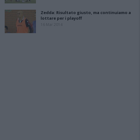
Zedda: Risultato giusto, ma continuiamo a
lottare per i playoff
16 Mar 2014