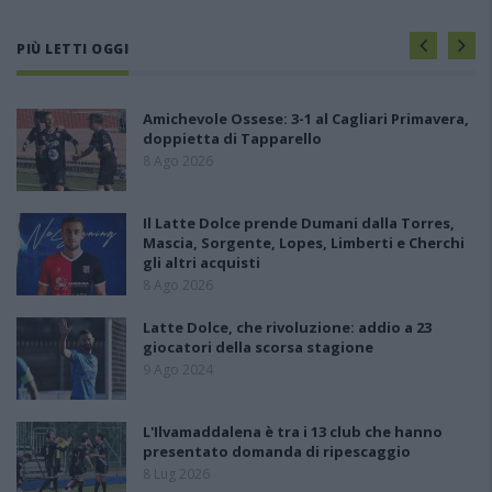
PIÙ LETTI OGGI
Amichevole Ossese: 3-1 al Cagliari Primavera,
doppietta di Tapparello
8 Ago 2026
Il Latte Dolce prende Dumani dalla Torres,
Mascia, Sorgente, Lopes, Limberti e Cherchi
gli altri acquisti
8 Ago 2026
Latte Dolce, che rivoluzione: addio a 23
giocatori della scorsa stagione
9 Ago 2024
L'Ilvamaddalena è tra i 13 club che hanno
presentato domanda di ripescaggio
8 Lug 2026