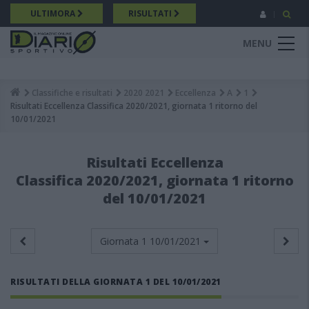
Salta
ULTIMORA
RISULTATI
al
contenuto
MENU
principale
Classifiche e risultati
2020 2021
Eccellenza
A
1
Breadcrumb
Risultati Eccellenza Classifica 2020/2021, giornata 1 ritorno del
10/01/2021
Risultati Eccellenza
Classifica 2020/2021, giornata 1 ritorno
del 10/01/2021
Giornata 1
10/01/2021
RISULTATI DELLA GIORNATA 1 DEL 10/01/2021