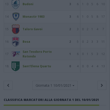
13
Budoni
3
6
1
0
5
6
10
14
Monastir 1983
3
6
1
0
5
8
17
15
Taloro Gavoi
2
3
0
2
1
4
7
16
Bosa
2
5
0
2
3
3
11
San Teodoro Porto
17
1
6
0
1
5
3
12
Rotondo
18
Sant'Elena Quartu
0
4
0
0
4
4
13
Giornata 1
10/01/2021
CLASSIFICA MARCATORI ALLA GIORNATA 1 DEL 10/01/2021