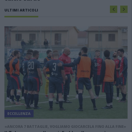
ULTIMI ARTICOLI
ECCELLENZA
«ANCORA 7 BATTAGLIE, VOGLIAMO GIOCARCELA FINO ALLA FINE»