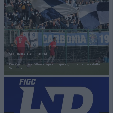
SECONDA CATEGORIA
Per Carbonia e Olbia si apre lo spiraglio di ripartire dalla
Seconda