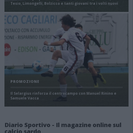
Tesio, Limongelli, Bolzicco e tanti giovani tra i volti nuovi
PROMOZIONE
Il Selargius rinforza il centrocampo con Manuel Rinino e
Samuele Vacca
Diario Sportivo - Il magazine online sul
calcio sardo