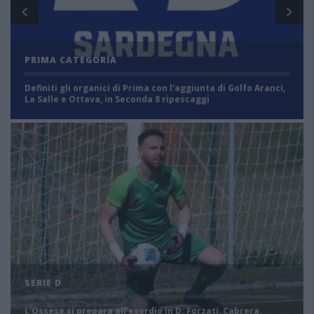
PRIMA CATEGORIA
Definiti gli organici di Prima con l'aggiunta di Golfo Aranci,
La Salle e Ottava, in Seconda 8 ripescaggi
SERIE D
L'Ossese si prepara all'esordio in D: Forzati, Cabrera,