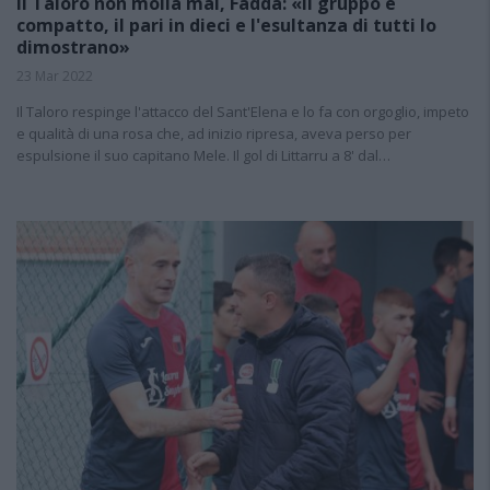
Il Taloro non molla mai, Fadda: «Il gruppo è
compatto, il pari in dieci e l'esultanza di tutti lo
dimostrano»
23 Mar 2022
Il Taloro respinge l'attacco del Sant'Elena e lo fa con orgoglio, impeto
e qualità di una rosa che, ad inizio ripresa, aveva perso per
espulsione il suo capitano Mele. Il gol di Littarru a 8' dal…