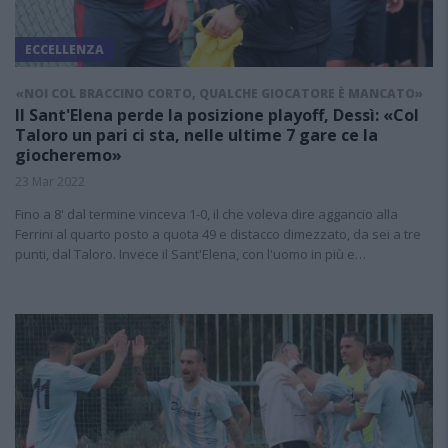
ECCELLENZA
«NOI COL BRACCINO CORTO, QUALCHE GIOCATORE È MANCATO»
Il Sant'Elena perde la posizione playoff, Dessì: «Col
Taloro un pari ci sta, nelle ultime 7 gare ce la
giocheremo»
23 Mar 2022
Fino a 8' dal termine vinceva 1-0, il che voleva dire aggancio alla
Ferrini al quarto posto a quota 49 e distacco dimezzato, da sei a tre
punti, dal Taloro. Invece il Sant'Elena, con l'uomo in più e…