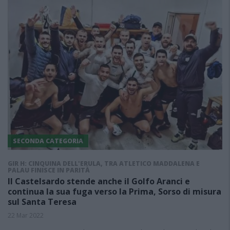
SECONDA CATEGORIA
GIR H: CINQUINA DELL'ERULA, TRA ATLETICO MADDALENA E
PALAU FINISCE IN PARITÀ
Il Castelsardo stende anche il Golfo Aranci e
continua la sua fuga verso la Prima, Sorso di misura
sul Santa Teresa
22 Mar 2022