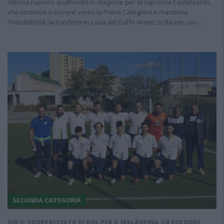
Vittoria numero quattordici in stagione per la capolista Castelsardo,
che continua a correre verso la Prima Categoria e mantiene
l'imbattibilità: la trasferta in casa del Golfo Aranci si chiude con…
SECONDA CATEGORIA
GIR G: SCORPACCIATA DI GOL PER IL MALASPINA, LA FOLGORE