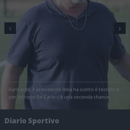
Barisardo, il presidente Ibba ha scelto il tecnico e
per Vittorio De Carlo c'è una seconda chance
Diario Sportivo