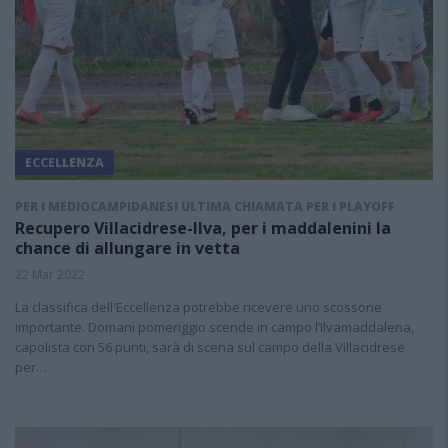
ECCELLENZA
PER I MEDIOCAMPIDANESI ULTIMA CHIAMATA PER I PLAYOFF
Recupero Villacidrese-Ilva, per i maddalenini la
chance di allungare in vetta
22 Mar 2022
La classifica dell'Eccellenza potrebbe ricevere uno scossone
importante. Domani pomeriggio scende in campo l’Ilvamaddalena,
capolista con 56 punti, sarà di scena sul campo della Villacidrese
per…