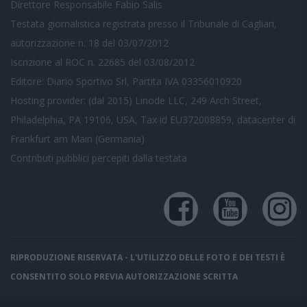
Direttore Responsabile Fabio Salis
Testata giornalistica registrata presso il Tribunale di Cagliari,
autorizzazione n. 18 del 03/07/2012
Iscrizione al ROC n. 22685 del 03/08/2012
Editore: Diario Sportivo Srl, Partita IVA 03356010920
Hosting provider: (dal 2015) Linode LLC, 249 Arch Street,
Philadelphia, PA 19106, USA, Tax id EU372008859, datacenter di
Frankfurt am Main (Germania)
Contributi pubblici
percepiti dalla testata
RIPRODUZIONE RISERVATA - L'UTILIZZO DELLE FOTO E DEI TESTI È
CONSENTITO SOLO PREVIA AUTORIZZAZIONE SCRITTA