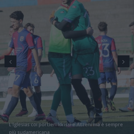
L'Iglesias coi portieri Idrissi e Atzeni ma è sempre
più sudamericana