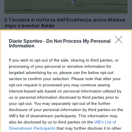
Il Tavolara si rinforza dall'Eccellenza: preso Malesa
dopo il bomber Balde
23 Lug 2026
Neopromossa in Prima ma con la voglia di scalare ancora un'altra
Diario Sportivo -
Do Not Process My Personal
categoria per tornare ad essere una protagonista del calcio sardo. Il
Information
Tavolara ha vinto il campionato di Seconda battendo sul filo di…
If you wish to opt-out of the sale, sharing to third parties, or
processing of your personal or sensitive information for
targeted advertising by us, please use the below opt-out
section to confirm your selection. Please note that after your
opt-out request is processed you may continue seeing
interest-based ads based on personal information utilized by
us or personal information disclosed to third parties prior to
your opt-out. You may separately opt-out of the further
disclosure of your personal information by third parties on the
IAB’s list of downstream participants. This information may
also be disclosed by us to third parties on the
IAB’s List of
Downstream Participants
that may further disclose it to other