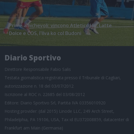
Prime amichevoli: vincono Atletico Uri, Latte
Dolce e COS, l'Ilva ko col Budoni
Diario Sportivo
Direttore Responsabile Fabio Salis
Testata giornalistica registrata presso il Tribunale di Cagliari,
autorizzazione n. 18 del 03/07/2012
Iscrizione al ROC n. 22685 del 03/08/2012
Editore: Diario Sportivo Srl, Partita IVA 03356010920
Hosting provider: (dal 2015) Linode LLC, 249 Arch Street,
Philadelphia, PA 19106, USA, Tax id EU372008859, datacenter di
Frankfurt am Main (Germania)