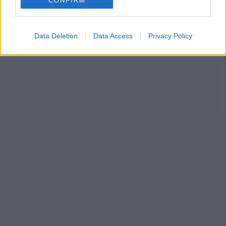
CONFIRM
Data Deletion
Data Access
Privacy Policy