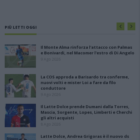
PIÙ LETTI OGGI
Il Monte Alma rinforza l'attacco con Palmas
e Bonivardi, nel Macomer l'estro di Di Angelo
9 Ago 2026
La COS approda a Barisardo tra conferme,
nuovi volti e mister Loi a fare da filo
conduttore
9 Ago 2026
Il Latte Dolce prende Dumani dalla Torres,
Mascia, Sorgente, Lopes, Limberti e Cherchi
gli altri acquisti
8 Ago 2026
Latte Dolce, Andrea Grigoras è il nuovo ds