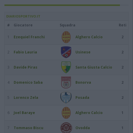
DIARIOSPORTIVO.IT
#
Giocatore
Squadra
Reti
1
Ezequiel Franchi
Alghero Calcio
2
2
Fabio Lauria
Usinese
2
3
Davide Piras
Santa Giusta Calcio
2
4
Domenico Saba
Bonorva
2
5
Lorenco Zela
Posada
2
6
Joel Baraye
Alghero Calcio
1
7
Tommaso Biscu
Ovodda
1