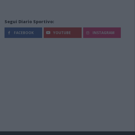
Segui Diario Sportivo:
FACEBOOK
YOUTUBE
INSTAGRAM