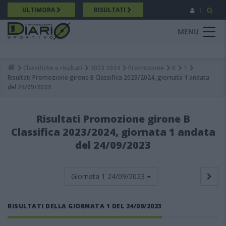
Salta
ULTIMORA
RISULTATI
al
contenuto
MENU
principale
Classifiche e risultati
2023 2024
Promozione
B
1
Breadcrumb
Risultati Promozione girone B Classifica 2023/2024, giornata 1 andata
del 24/09/2023
Risultati Promozione girone B
Classifica 2023/2024, giornata 1 andata
del 24/09/2023
Giornata 1
24/09/2023
RISULTATI DELLA GIORNATA 1 DEL 24/09/2023